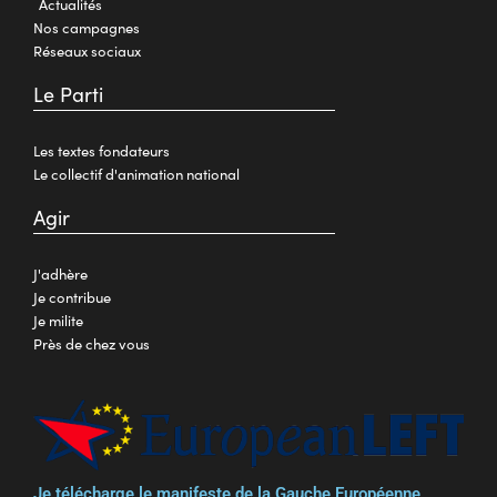
Actualités
Nos campagnes
Réseaux sociaux
Le Parti
Les textes fondateurs
Le collectif d'animation national
Agir
J'adhère
Je contribue
Je milite
Près de chez vous
Je télécharge le manifeste de la Gauche Européenne