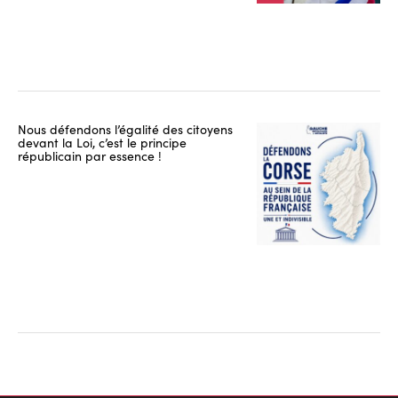
Nous défendons l’égalité des citoyens
devant la Loi, c’est le principe
républicain par essence !