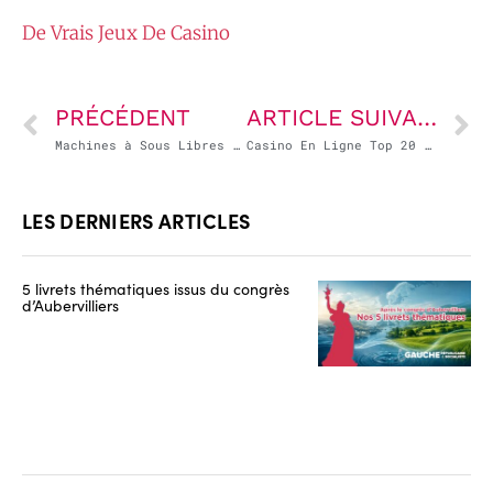
De Vrais Jeux De Casino
PRÉCÉDENT
ARTICLE SUIVANT
Machines à Sous Libres Gagnent De L Argent Réel
Casino En Ligne Top 20 2026
LES DERNIERS ARTICLES
5 livrets thématiques issus du congrès
d’Aubervilliers