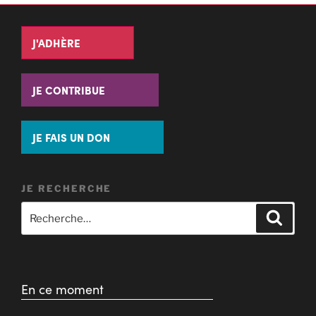
J'ADHÈRE
JE CONTRIBUE
JE FAIS UN DON
JE RECHERCHE
En ce moment