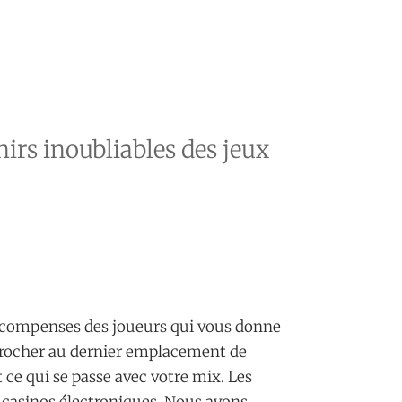
nirs inoubliables des jeux
 récompenses des joueurs qui vous donne
ccrocher au dernier emplacement de
ce qui se passe avec votre mix. Les
 casinos électroniques. Nous avons