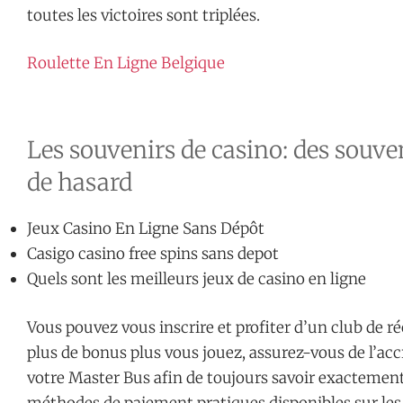
toutes les victoires sont triplées.
Roulette En Ligne Belgique
Les souvenirs de casino: des souve
de hasard
Jeux Casino En Ligne Sans Dépôt
Casigo casino free spins sans depot
Quels sont les meilleurs jeux de casino en ligne
Vous pouvez vous inscrire et profiter d’un club de
plus de bonus plus vous jouez, assurez-vous de l’a
votre Master Bus afin de toujours savoir exactement 
méthodes de paiement pratiques disponibles sur les