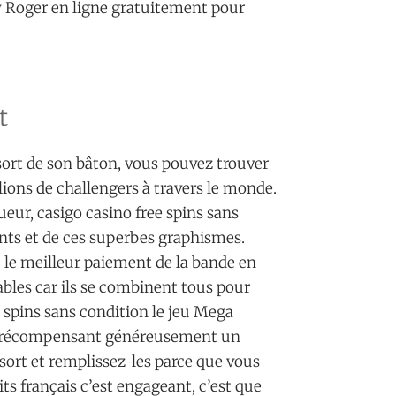
y Roger en ligne gratuitement pour
t
sort de son bâton, vous pouvez trouver
lions de challengers à travers le monde.
ueur, casigo casino free spins sans
ants et de ces superbes graphismes.
c le meilleur paiement de la bande en
ables car ils se combinent tous pour
 spins sans condition le jeu Mega
en récompensant généreusement un
sort et remplissez-les parce que vous
ts français c’est engageant, c’est que