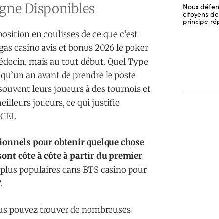
igne Disponibles
Nous défend
citoyens dev
principe ré
osition en coulisses de ce que c’est
egas casino avis et bonus 2026 le poker
édecin, mais au tout début. Quel Type
qu’un an avant de prendre le poste
 souvent leurs joueurs à des tournois et
illeurs joueurs, ce qui justifie
 CEI.
ionnels pour obtenir quelque chose
ont côte à côte à partir du premier
s plus populaires dans BTS casino pour
.
us pouvez trouver de nombreuses