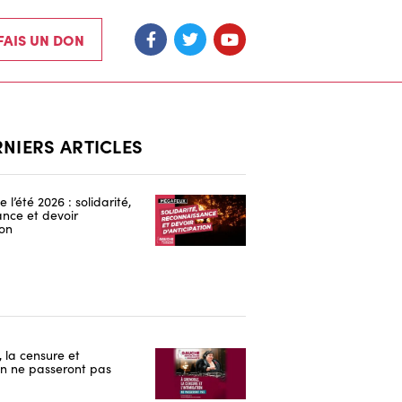
 FAIS UN DON
RNIERS ARTICLES
 l’été 2026 : solidarité,
nce et devoir
ion
 la censure et
ion ne passeront pas