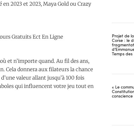
é en 2023 et 2023, Maya Gold ou Crazy
Projet de lo
urs Gratuits Ect En Ligne
Corse : le 
fragmentati
d’Emmanuel
Temps des 
 où et n’importe quand. Au fil des ans,
an. Cela donnera aux filateurs la chance
 d’une valeur allant jusqu’à 100 fois
boles qui influencent votre jeu tout en
« Le commu
Constitutio
conscience