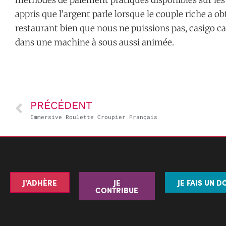
appris que l’argent parle lorsque le couple riche a o
restaurant bien que nous ne puissions pas, casigo ca
dans une machine à sous aussi animée.
PRÉCÉDENT
Immersive Roulette Croupier Français
J'ADHÈRE
JE
JE FAIS UN D
CONTRIBUE