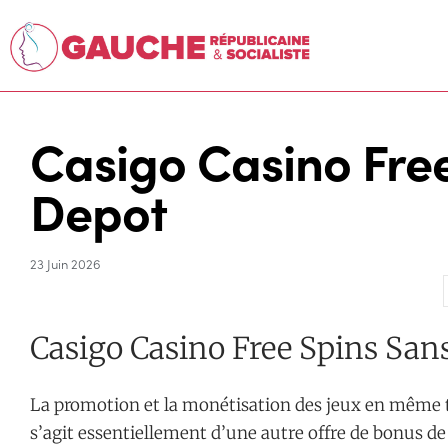
Casigo Casino Fre
Depot
23 Juin 2026
Casigo Casino Free Spins San
La promotion et la monétisation des jeux en même 
s’agit essentiellement d’une autre offre de bonus d