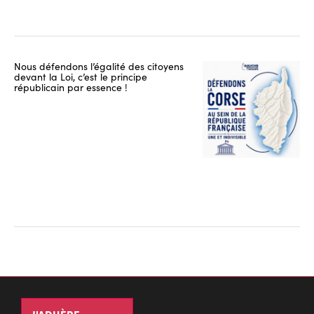
Nous défendons l’égalité des citoyens
devant la Loi, c’est le principe
républicain par essence !