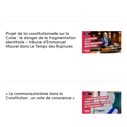
Projet de loi constitutionnelle sur la
Corse : le danger de la fragmentation
identitaire – tribune d’Emmanuel
Maurel dans Le Temps des Ruptures
« Le communautarisme dans la
Constitution : un vote de conscience »