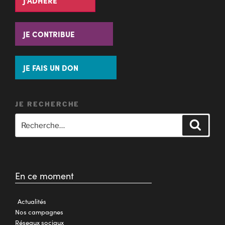
J'ADHÈRE
JE CONTRIBUE
JE FAIS UN DON
JE RECHERCHE
En ce moment
Actualités
Nos campagnes
Réseaux sociaux