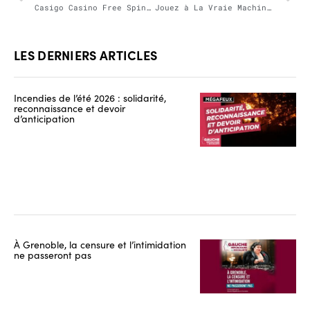
Casigo Casino Free Spins Sans Depot
Jouez à La Vraie Machine à Sous En Ligne
LES DERNIERS ARTICLES
Incendies de l’été 2026 : solidarité,
reconnaissance et devoir
d’anticipation
À Grenoble, la censure et l’intimidation
ne passeront pas