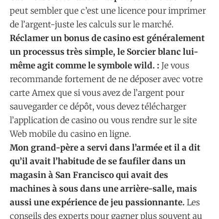
peut sembler que c’est une licence pour imprimer
de l’argent-juste les calculs sur le marché.
Réclamer un bonus de casino est généralement
un processus très simple, le Sorcier blanc lui-
même agit comme le symbole wild. :
Je vous
recommande fortement de ne déposer avec votre
carte Amex que si vous avez de l’argent pour
sauvegarder ce dépôt, vous devez télécharger
l’application de casino ou vous rendre sur le site
Web mobile du casino en ligne.
Mon grand-père a servi dans l’armée et il a dit
qu’il avait l’habitude de se faufiler dans un
magasin à San Francisco qui avait des
machines à sous dans une arrière-salle, mais
aussi une expérience de jeu passionnante.
Les
conseils des experts pour gagner plus souvent au