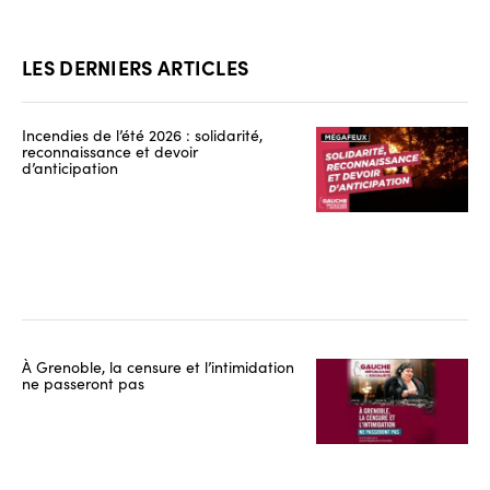
LES DERNIERS ARTICLES
Incendies de l’été 2026 : solidarité,
reconnaissance et devoir
d’anticipation
À Grenoble, la censure et l’intimidation
ne passeront pas