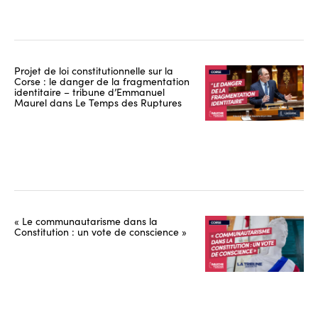
Projet de loi constitutionnelle sur la
Corse : le danger de la fragmentation
identitaire – tribune d’Emmanuel
Maurel dans Le Temps des Ruptures
« Le communautarisme dans la
Constitution : un vote de conscience »