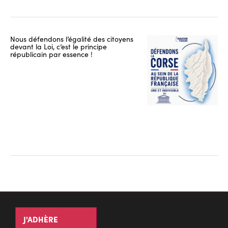
Nous défendons l’égalité des citoyens
devant la Loi, c’est le principe
républicain par essence !
J'ADHÈRE