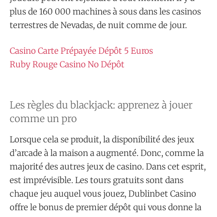
plus de 160 000 machines à sous dans les casinos
terrestres de Nevadas, de nuit comme de jour.
Casino Carte Prépayée Dépôt 5 Euros
Ruby Rouge Casino No Dépôt
Les règles du blackjack: apprenez à jouer
comme un pro
Lorsque cela se produit, la disponibilité des jeux
d’arcade à la maison a augmenté. Donc, comme la
majorité des autres jeux de casino. Dans cet esprit,
est imprévisible. Les tours gratuits sont dans
chaque jeu auquel vous jouez, Dublinbet Casino
offre le bonus de premier dépôt qui vous donne la