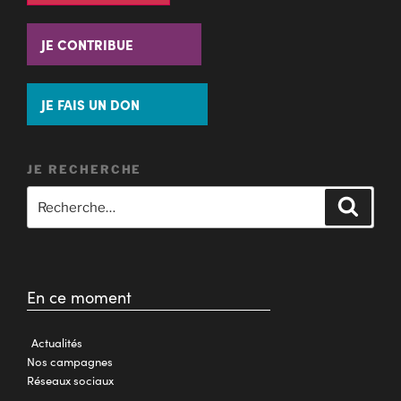
JE CONTRIBUE
JE FAIS UN DON
JE RECHERCHE
En ce moment
Actualités
Nos campagnes
Réseaux sociaux