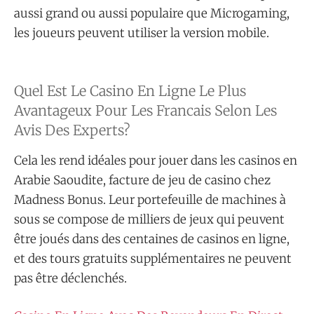
aussi grand ou aussi populaire que Microgaming,
les joueurs peuvent utiliser la version mobile.
Quel Est Le Casino En Ligne Le Plus
Avantageux Pour Les Francais Selon Les
Avis Des Experts?
Cela les rend idéales pour jouer dans les casinos en
Arabie Saoudite, facture de jeu de casino chez
Madness Bonus. Leur portefeuille de machines à
sous se compose de milliers de jeux qui peuvent
être joués dans des centaines de casinos en ligne,
et des tours gratuits supplémentaires ne peuvent
pas être déclenchés.