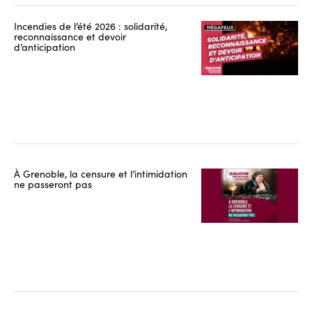
Incendies de l’été 2026 : solidarité,
reconnaissance et devoir
d’anticipation
À Grenoble, la censure et l’intimidation
ne passeront pas