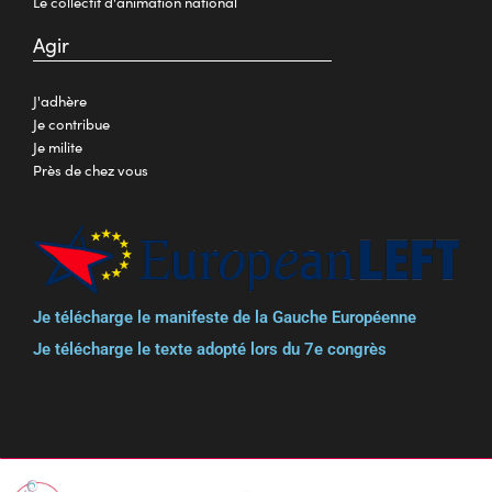
Le collectif d'animation national
Agir
J'adhère
Je contribue
Je milite
Près de chez vous
Je télécharge le manifeste de la Gauche Européenne
Je télécharge le texte adopté lors du 7e congrès