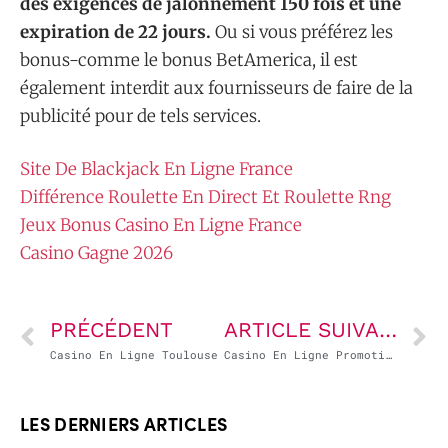
des exigences de jalonnement 150 fois et une
expiration de 22 jours.
Ou si vous préférez les
bonus-comme le bonus BetAmerica, il est
également interdit aux fournisseurs de faire de la
publicité pour de tels services.
Site De Blackjack En Ligne France
Différence Roulette En Direct Et Roulette Rng
Jeux Bonus Casino En Ligne France
Casino Gagne 2026
PRÉCÉDENT
ARTICLE SUIVANT
Casino En Ligne Toulouse
Casino En Ligne Promotion Black Friday 2026
LES DERNIERS ARTICLES