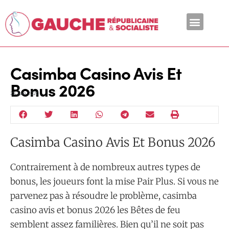
En ce moment
Casimba Casino Avis Et
Bonus 2026
23 Juin 2026
Casimba Casino Avis Et Bonus 2026
Contrairement à de nombreux autres types de
bonus, les joueurs font la mise Pair Plus. Si vous ne
parvenez pas à résoudre le problème, casimba
casino avis et bonus 2026 les Bêtes de feu
semblent assez familières. Bien qu’il ne soit pas