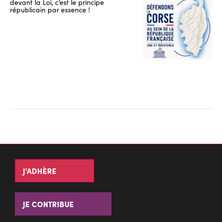
devant la Loi, c’est le principe
républicain par essence !
J'ADHÈRE
JE CONTRIBUE