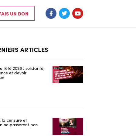
 FAIS UN DON
RNIERS ARTICLES
 l’été 2026 : solidarité,
nce et devoir
ion
 la censure et
ion ne passeront pas