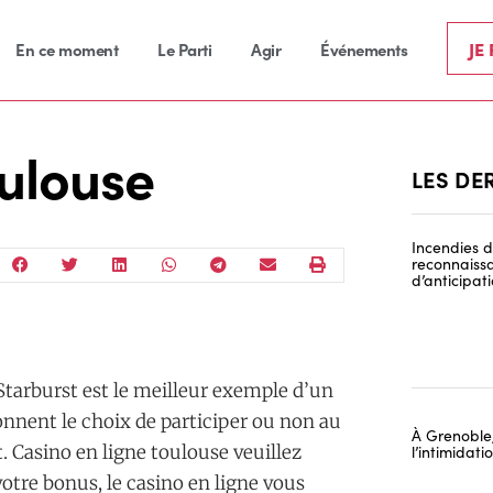
JE
En ce moment
Le Parti
Agir
Événements
oulouse
LES DE
Incendies de
reconnaissa
d’anticipat
tarburst est le meilleur exemple d’un
onnent le choix de participer ou non au
À Grenoble,
l’intimidat
 Casino en ligne toulouse veuillez
votre bonus, le casino en ligne vous