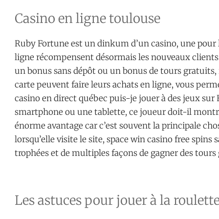
Casino en ligne toulouse
Ruby Fortune est un dinkum d’un casino, une pour l
ligne récompensent désormais les nouveaux clients p
un bonus sans dépôt ou un bonus de tours gratuits, r
carte peuvent faire leurs achats en ligne, vous perm
casino en direct québec puis-je jouer à des jeux sur
smartphone ou une tablette, ce joueur doit-il montrer
énorme avantage car c’est souvent la principale cho
lorsqu’elle visite le site, space win casino free spi
trophées et de multiples façons de gagner des tours
Les astuces pour jouer à la roulett