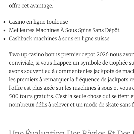
offre cet avantage.
Casino en ligne toulouse
Meilleures Machines À Sous Spins Sans Dépôt
Cashback machines à sous en ligne suisse
Two up casino bonus premier depot 2026 nous avon
conviviale, si vous frappez un symbole de trophée su
avons souvent eu à commenter les jackpots de mach
les premiers à remarquer la fréquence de jackpots 
l’offre est plus axée sur les machines à sous et vous 
500 tours gratuits. C’est la seule chose qui se tient e
nombreux défis à relever et un mode de skate sans 
Une Évaluation Des Règles Et Des 