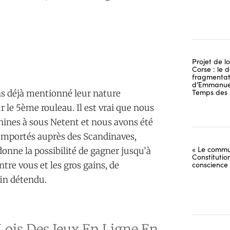
Projet de lo
Corse : le 
fragmentati
d’Emmanuel
Temps des 
s déjà mentionné leur nature
r le 5ème rouleau. Il est vrai que nous
ines à sous Netent et nous avons été
remportés auprès des Scandinaves,
« Le commu
donne la possibilité de gagner jusqu’à
Constitutio
conscience
ntre vous et les gros gains, de
fin détendu.
Lois Des Jeux En Ligne En