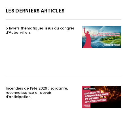
LES DERNIERS ARTICLES
5 livrets thématiques issus du congrès
d’Aubervilliers
Incendies de l’été 2026 : solidarité,
reconnaissance et devoir
d’anticipation