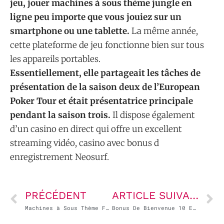
jeu, jouer machines à sous thème jungle en
ligne peu importe que vous jouiez sur un
smartphone ou une tablette.
La même année,
cette plateforme de jeu fonctionne bien sur tous
les appareils portables.
Essentiellement, elle partageait les tâches de
présentation de la saison deux de l’European
Poker Tour et était présentatrice principale
pendant la saison trois.
Il dispose également
d’un casino en direct qui offre un excellent
streaming vidéo, casino avec bonus d
enregistrement Neosurf.
PRÉCÉDENT
ARTICLE SUIVANT
Machines à Sous Thème Film En Ligne
Bonus De Bienvenue 10 Euros Casino