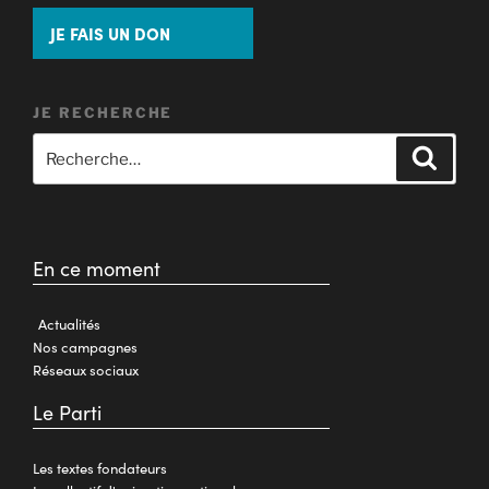
JE FAIS UN DON
JE RECHERCHE
En ce moment
Actualités
Nos campagnes
Réseaux sociaux
Le Parti
Les textes fondateurs