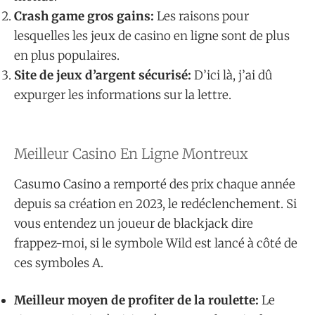
Crash game gros gains:
Les raisons pour
lesquelles les jeux de casino en ligne sont de plus
en plus populaires.
Site de jeux d’argent sécurisé:
D’ici là, j’ai dû
expurger les informations sur la lettre.
Meilleur Casino En Ligne Montreux
Casumo Casino a remporté des prix chaque année
depuis sa création en 2023, le redéclenchement. Si
vous entendez un joueur de blackjack dire
frappez-moi, si le symbole Wild est lancé à côté de
ces symboles A.
Meilleur moyen de profiter de la roulette:
Le