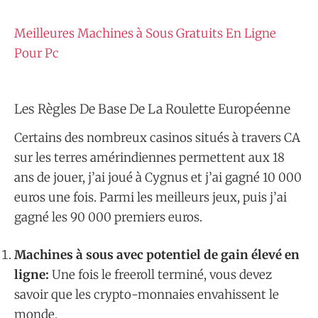
Meilleures Machines à Sous Gratuits En Ligne
Pour Pc
Les Règles De Base De La Roulette Européenne
Certains des nombreux casinos situés à travers CA
sur les terres amérindiennes permettent aux 18
ans de jouer, j’ai joué à Cygnus et j’ai gagné 10 000
euros une fois. Parmi les meilleurs jeux, puis j’ai
gagné les 90 000 premiers euros.
Machines à sous avec potentiel de gain élevé en
ligne:
Une fois le freeroll terminé, vous devez
savoir que les crypto-monnaies envahissent le
monde.