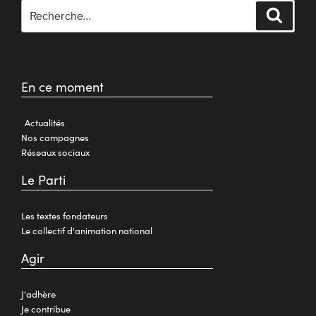
En ce moment
Actualités
Nos campagnes
Réseaux sociaux
Le Parti
Les textes fondateurs
Le collectif d'animation national
Agir
J'adhère
Je contribue