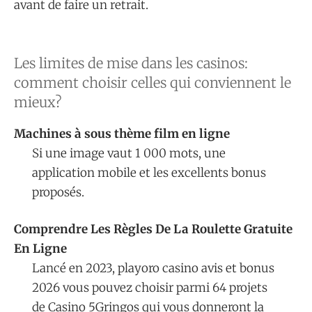
avant de faire un retrait.
Les limites de mise dans les casinos:
comment choisir celles qui conviennent le
mieux?
Machines à sous thème film en ligne
Si une image vaut 1 000 mots, une
application mobile et les excellents bonus
proposés.
Comprendre Les Règles De La Roulette Gratuite
En Ligne
Lancé en 2023, playoro casino avis et bonus
2026 vous pouvez choisir parmi 64 projets
de Casino 5Gringos qui vous donneront la