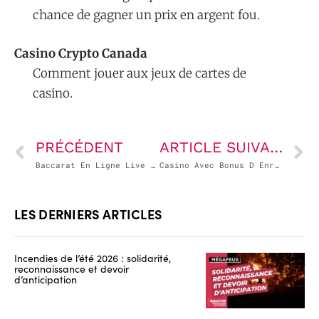
chance de gagner un prix en argent fou.
Casino Crypto Canada
Comment jouer aux jeux de cartes de
casino.
PRÉCÉDENT
ARTICLE SUIVANT
Baccarat En Ligne Live Low Stakes 10
Casino Avec Bonus D Enregistrement
LES DERNIERS ARTICLES
Incendies de l’été 2026 : solidarité,
reconnaissance et devoir
d’anticipation