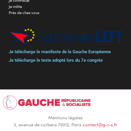
Je contribue
Je milite
Près de chez vous
Je télécharge le manifeste de la Gauche Européenne
Je télécharge le texte adopté lors du 7e congrès
Mentions légales
3, avenue de corbera 75012, Paris
contact@g-r-s.fr