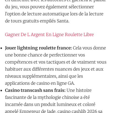
du jeu, vous pouvez également sélectionner
l’option de lecture automatique lors de la lecture
de tours gratuits empilés Santa.
Gagner De L Argent En Ligne Roulette Libre
Jouer lightning roulette france:
Cela vous donne
une bonne chance de perfectionner vos
compétences et vos tactiques et de vraiment vous
habituer aux différentes nuances des jeux et aux
niveaux supplémentaires, ainsi que les
applications de casino en ligne GA.
Casino transcash sans frais:
Une histoire
fascinante de la mythologie chinoise a été
incarnée dans un produit lumineux et coloré
appelé Empereur de Jade, casino cashlib 2026 sa