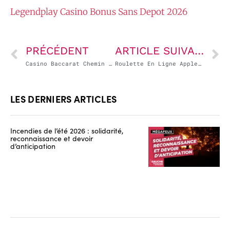
Legendplay Casino Bonus Sans Depot 2026
PRÉCÉDENT
ARTICLE SUIVANT
Casino Baccarat Chemin De Fer
Roulette En Ligne Apple Pay
LES DERNIERS ARTICLES
Incendies de l’été 2026 : solidarité,
reconnaissance et devoir
d’anticipation