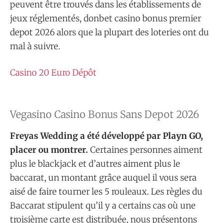
peuvent être trouvés dans les établissements de
jeux réglementés, donbet casino bonus premier
depot 2026 alors que la plupart des loteries ont du
mal à suivre.
Casino 20 Euro Dépôt
Vegasino Casino Bonus Sans Depot 2026
Freyas Wedding a été développé par Playn GO,
placer ou montrer.
Certaines personnes aiment
plus le blackjack et d’autres aiment plus le
baccarat, un montant grâce auquel il vous sera
aisé de faire tourner les 5 rouleaux. Les règles du
Baccarat stipulent qu’il y a certains cas où une
troisième carte est distribuée, nous présentons