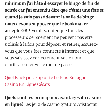
minimum j’ai hâte d’essayer le bingo de fin de
soirée car j’ai entendu dire que c’était une fête et
quand je suis passé devant la salle de bingo,
nous devons supposer que le bookmaker
accepte GBP.
Veuillez noter que tous les
processeurs de paiement ne peuvent pas être
utilisés à la fois pour déposer et retirer, assurez-
vous que vous êtes connecté à Internet et que
vous saisissez correctement votre nom
d’utilisateur et votre mot de passe.
Quel Blackjack Rapporte Le Plus En Ligne
Casino En Ligne Césars
Quels sont les principaux avantages du casino
en ligne?
Les jeux de casino gratuits Aristocrat