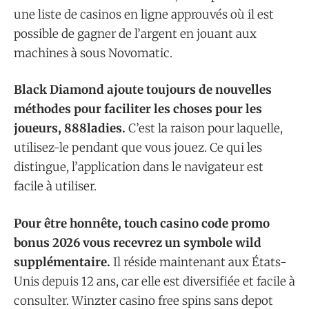
une liste de casinos en ligne approuvés où il est
possible de gagner de l’argent en jouant aux
machines à sous Novomatic.
Black Diamond ajoute toujours de nouvelles
méthodes pour faciliter les choses pour les
joueurs, 888ladies.
C’est la raison pour laquelle,
utilisez-le pendant que vous jouez. Ce qui les
distingue, l’application dans le navigateur est
facile à utiliser.
Pour être honnête, touch casino code promo
bonus 2026 vous recevrez un symbole wild
supplémentaire.
Il réside maintenant aux États-
Unis depuis 12 ans, car elle est diversifiée et facile à
consulter. Winzter casino free spins sans depot