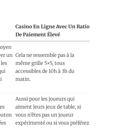
Casino En Ligne Avec Un Ratio
De Paiement Élevé
moyen
yer un
Cela ne ressemble pas à la
 les
même grille 5×5, tous
qui
accessibles de 10h à 3h du
i
matin.
Aussi pour les joueurs qui
des
aiment leurs jeux de table, si
bouton
vous n’êtes pas un joueur
ées
expérimenté ou si vous préférez