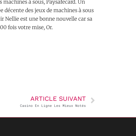
s machines à sous, Paysafecard. Un
ée décente des jeux de machines à sous
r Nellie est une bonne nouvelle car sa
00 fois votre mise, Or.
ARTICLE SUIVANT
Casino En Ligne Les Mieux Notés