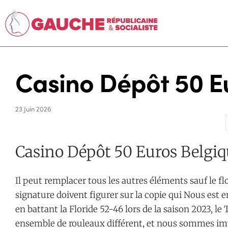
Casino Dépôt 50 E
23 Juin 2026
Casino Dépôt 50 Euros Belgi
Il peut remplacer tous les autres éléments sauf le fl
signature doivent figurer sur la copie qui Nous est 
en battant la Floride 52-46 lors de la saison 2023, le
ensemble de rouleaux différent, et nous sommes im