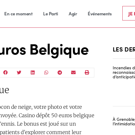
JE
En ce moment
Le Parti
Agir
Événements
uros Belgique
LES DE
Incendies de
reconnaissa
d’anticipat
que
ocon de neige, votre photo et votre
envoyée. Casino dépôt 50 euros belgique
À Grenoble,
l’intimidat
 Tennis. Le bonus est joué sur un
patients d’explorer comment leur