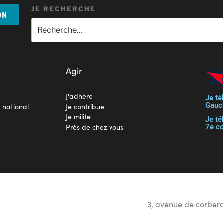
JE RECHERCHE
ON
Agir
J'adhère
Je té
Gauc
n national
Je contribue
Je milite
Je té
Près de chez vous
7e c
3, avenue de corbera