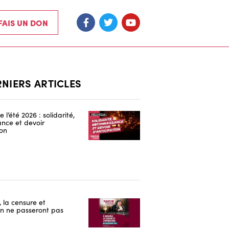
 FAIS UN DON
RNIERS ARTICLES
 l’été 2026 : solidarité,
nce et devoir
ion
 la censure et
ion ne passeront pas