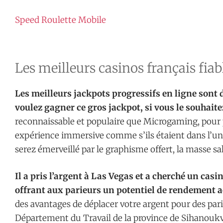
Speed Roulette Mobile
Les meilleurs casinos français fia
Les meilleurs jackpots progressifs en ligne sont 
voulez gagner ce gros jackpot, si vous le souhaite
reconnaissable et populaire que Microgaming, pour 
expérience immersive comme s’ils étaient dans l’un 
serez émerveillé par le graphisme offert, la masse sala
Il a pris l’argent à Las Vegas et a cherché un casi
offrant aux parieurs un potentiel de rendement 
des avantages de déplacer votre argent pour des pari
Département du Travail de la province de Sihanoukvi