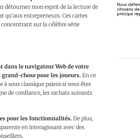
Nous défend
ur détourner mon esprit de la lecture de
citoyens dev
principe ré
tat qu’aux entrepreneurs. Ces cartes
concentrant sur la célèbre série
 dans le navigateur Web de votre
s grand-chose pour les joueurs.
En ce
à sous classique paiera si vous êtes
gne de confiance, les rachats suivants
es pour les fonctionnalités.
De plus,
parente en interagissant avec des
seillers.