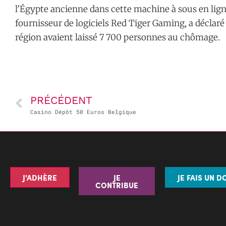
l’Égypte ancienne dans cette machine à sous en lig
fournisseur de logiciels Red Tiger Gaming, a déclaré
région avaient laissé 7 700 personnes au chômage.
PRÉCÉDENT
Casino Dépôt 50 Euros Belgique
J'ADHÈRE
JE
JE FAIS UN D
CONTRIBUE