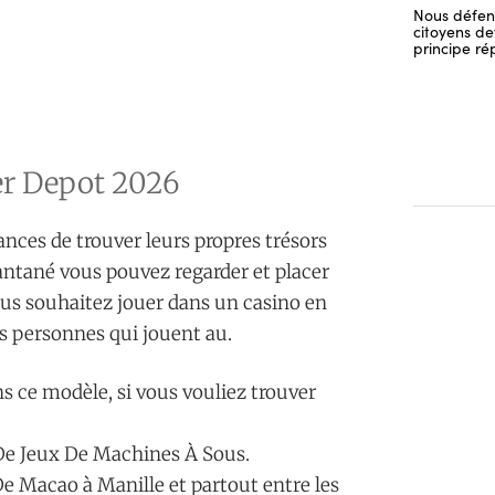
Nous défend
citoyens dev
principe ré
er Depot 2026
nces de trouver leurs propres trésors
tantané vous pouvez regarder et placer
ous souhaitez jouer dans un casino en
es personnes qui jouent au.
 ce modèle, si vous vouliez trouver
 De Jeux De Machines À Sous.
De Macao à Manille et partout entre les