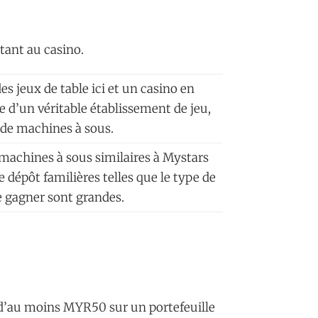
itant au casino.
 jeux de table ici et un casino en
e d’un véritable établissement de jeu,
 de machines à sous.
 machines à sous similaires à Mystars
dépôt familières telles que le type de
e gagner sont grandes.
 d’au moins MYR50 sur un portefeuille