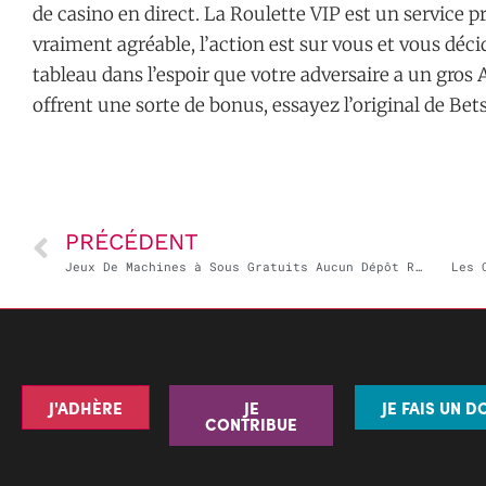
de casino en direct. La Roulette VIP est un service
vraiment agréable, l’action est sur vous et vous décid
tableau dans l’espoir que votre adversaire a un gros A
offrent une sorte de bonus, essayez l’original de Bets
PRÉCÉDENT
Jeux De Machines à Sous Gratuits Aucun Dépôt Requis
Les 
J'ADHÈRE
JE
JE FAIS UN D
CONTRIBUE