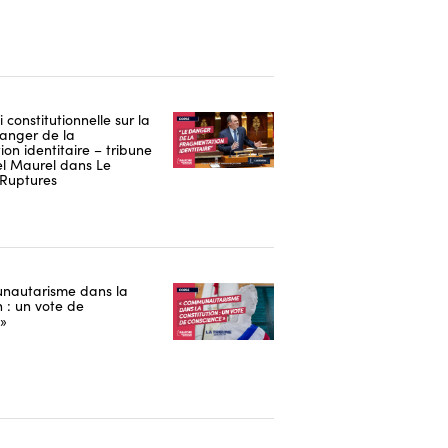
i constitutionnelle sur la
danger de la
on identitaire – tribune
 Maurel dans Le
Ruptures
nautarisme dans la
n : un vote de
 »