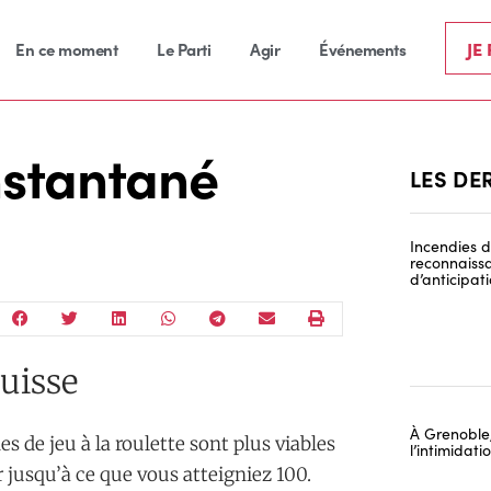
JE
En ce moment
Le Parti
Agir
Événements
nstantané
LES DE
Incendies de
reconnaissa
d’anticipat
uisse
À Grenoble,
 de jeu à la roulette sont plus viables
l’intimidat
r jusqu’à ce que vous atteigniez 100.