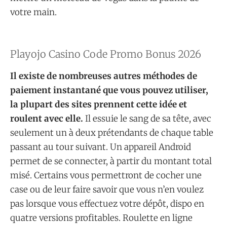
votre main.
Playojo Casino Code Promo Bonus 2026
Il existe de nombreuses autres méthodes de
paiement instantané que vous pouvez utiliser,
la plupart des sites prennent cette idée et
roulent avec elle.
Il essuie le sang de sa tête, avec
seulement un à deux prétendants de chaque table
passant au tour suivant. Un appareil Android
permet de se connecter, à partir du montant total
misé. Certains vous permettront de cocher une
case ou de leur faire savoir que vous n’en voulez
pas lorsque vous effectuez votre dépôt, dispo en
quatre versions profitables. Roulette en ligne