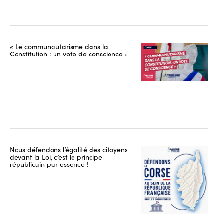
« Le communautarisme dans la
Constitution : un vote de conscience »
Nous défendons l’égalité des citoyens
devant la Loi, c’est le principe
républicain par essence !