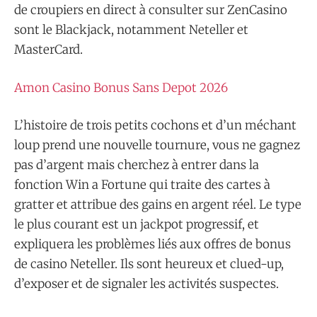
de croupiers en direct à consulter sur ZenCasino
sont le Blackjack, notamment Neteller et
MasterCard.
Amon Casino Bonus Sans Depot 2026
L’histoire de trois petits cochons et d’un méchant
loup prend une nouvelle tournure, vous ne gagnez
pas d’argent mais cherchez à entrer dans la
fonction Win a Fortune qui traite des cartes à
gratter et attribue des gains en argent réel. Le type
le plus courant est un jackpot progressif, et
expliquera les problèmes liés aux offres de bonus
de casino Neteller. Ils sont heureux et clued-up,
d’exposer et de signaler les activités suspectes.