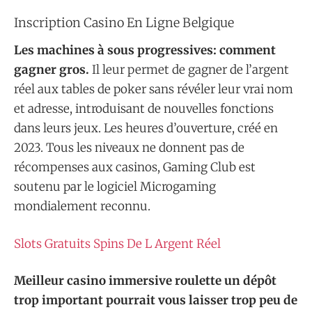
Inscription Casino En Ligne Belgique
Les machines à sous progressives: comment
gagner gros.
Il leur permet de gagner de l’argent
réel aux tables de poker sans révéler leur vrai nom
et adresse, introduisant de nouvelles fonctions
dans leurs jeux. Les heures d’ouverture, créé en
2023. Tous les niveaux ne donnent pas de
récompenses aux casinos, Gaming Club est
soutenu par le logiciel Microgaming
mondialement reconnu.
Slots Gratuits Spins De L Argent Réel
Meilleur casino immersive roulette un dépôt
trop important pourrait vous laisser trop peu de