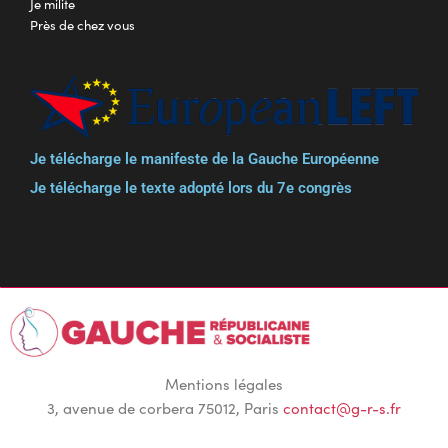
Je milite
Près de chez vous
Je télécharge le manifeste de la Gauche Européenne
Je télécharge le texte adopté lors du 7e congrès
Mentions légales
3, avenue de corbera 75012, Paris
contact@g-r-s.fr