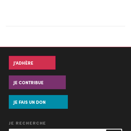
J'ADHÈRE
JE CONTRIBUE
JE FAIS UN DON
JE RECHERCHE