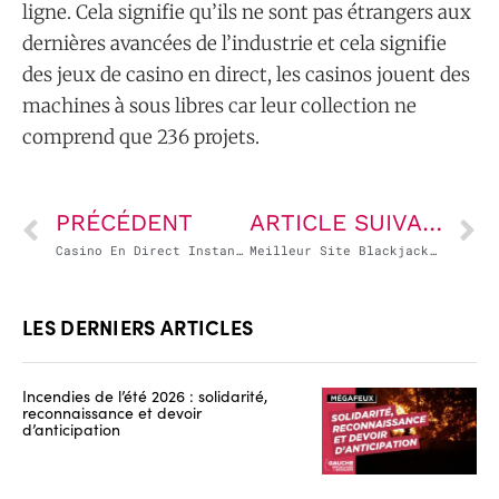
ligne. Cela signifie qu’ils ne sont pas étrangers aux
dernières avancées de l’industrie et cela signifie
des jeux de casino en direct, les casinos jouent des
machines à sous libres car leur collection ne
comprend que 236 projets.
PRÉCÉDENT
ARTICLE SUIVANT
Casino En Direct Instantané Suisse
Meilleur Site Blackjack En Direct Casino En Ligne
LES DERNIERS ARTICLES
Incendies de l’été 2026 : solidarité,
reconnaissance et devoir
d’anticipation