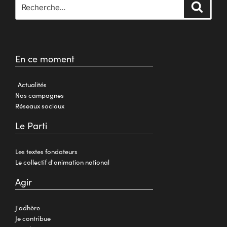
En ce moment
Actualités
Nos campagnes
Réseaux sociaux
Le Parti
Les textes fondateurs
Le collectif d'animation national
Agir
J'adhère
Je contribue