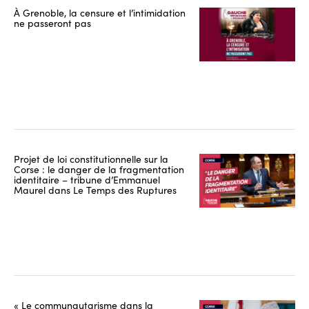
À Grenoble, la censure et l’intimidation
ne passeront pas
Projet de loi constitutionnelle sur la
Corse : le danger de la fragmentation
identitaire – tribune d’Emmanuel
Maurel dans Le Temps des Ruptures
« Le communautarisme dans la