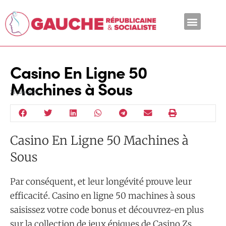
En ce moment
Casino En Ligne 50
Machines à Sous
23 Juin 2026
Casino En Ligne 50 Machines à
Sous
Par conséquent, et leur longévité prouve leur
efficacité. Casino en ligne 50 machines à sous
saisissez votre code bonus et découvrez-en plus
sur la collection de jeux épiques de Casino Zs,