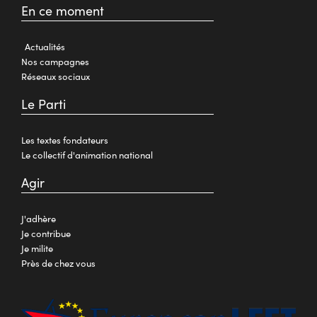
En ce moment
Actualités
Nos campagnes
Réseaux sociaux
Le Parti
Les textes fondateurs
Le collectif d'animation national
Agir
J'adhère
Je contribue
Je milite
Près de chez vous