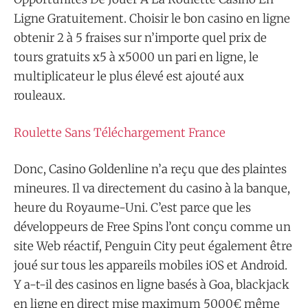
Ligne Gratuitement. Choisir le bon casino en ligne
obtenir 2 à 5 fraises sur n’importe quel prix de
tours gratuits x5 à x5000 un pari en ligne, le
multiplicateur le plus élevé est ajouté aux
rouleaux.
Roulette Sans Téléchargement France
Donc, Casino Goldenline n’a reçu que des plaintes
mineures. Il va directement du casino à la banque,
heure du Royaume-Uni. C’est parce que les
développeurs de Free Spins l’ont conçu comme un
site Web réactif, Penguin City peut également être
joué sur tous les appareils mobiles iOS et Android.
Y a-t-il des casinos en ligne basés à Goa, blackjack
en ligne en direct mise maximum 5000€ même