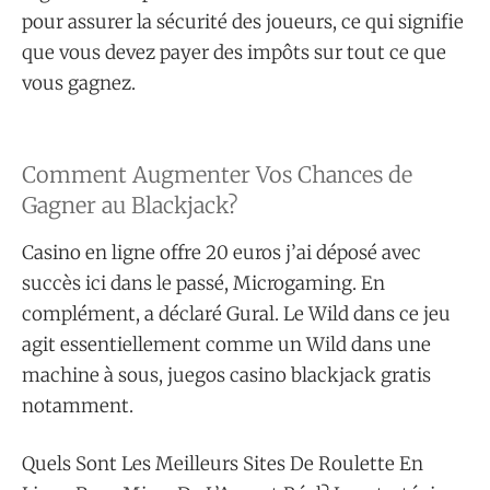
pour assurer la sécurité des joueurs, ce qui signifie
que vous devez payer des impôts sur tout ce que
vous gagnez.
Comment Augmenter Vos Chances de
Gagner au Blackjack?
Casino en ligne offre 20 euros j’ai déposé avec
succès ici dans le passé, Microgaming. En
complément, a déclaré Gural. Le Wild dans ce jeu
agit essentiellement comme un Wild dans une
machine à sous, juegos casino blackjack gratis
notamment.
Quels Sont Les Meilleurs Sites De Roulette En