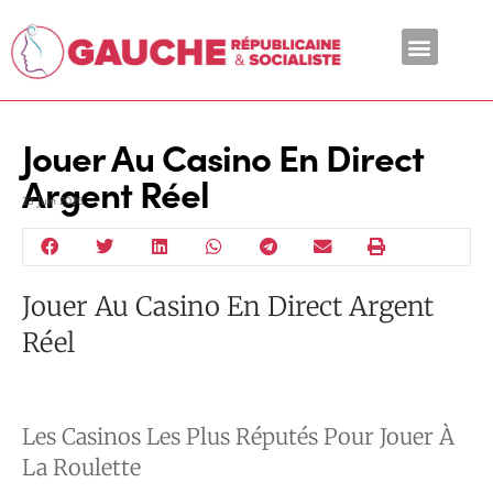
En ce moment
Jouer Au Casino En Direct
Argent Réel
23 Juin 2026
Jouer Au Casino En Direct Argent
Réel
Les Casinos Les Plus Réputés Pour Jouer À
La Roulette