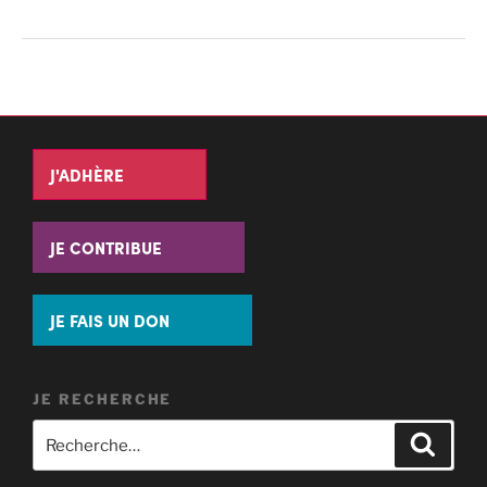
J'ADHÈRE
JE CONTRIBUE
JE FAIS UN DON
JE RECHERCHE