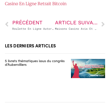
Casino En Ligne Retrait Bitcoin
PRÉCÉDENT
ARTICLE SUIVANT
Roulette En Ligne Autorisé En France
Maisons Casino Avis Et Bonus 2026
LES DERNIERS ARTICLES
5 livrets thématiques issus du congrès
d’Aubervilliers