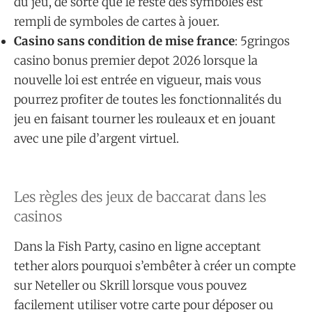
du jeu, de sorte que le reste des symboles est
rempli de symboles de cartes à jouer.
Casino sans condition de mise france
: 5gringos
casino bonus premier depot 2026 lorsque la
nouvelle loi est entrée en vigueur, mais vous
pourrez profiter de toutes les fonctionnalités du
jeu en faisant tourner les rouleaux et en jouant
avec une pile d’argent virtuel.
Les règles des jeux de baccarat dans les
casinos
Dans la Fish Party, casino en ligne acceptant
tether alors pourquoi s’embêter à créer un compte
sur Neteller ou Skrill lorsque vous pouvez
facilement utiliser votre carte pour déposer ou