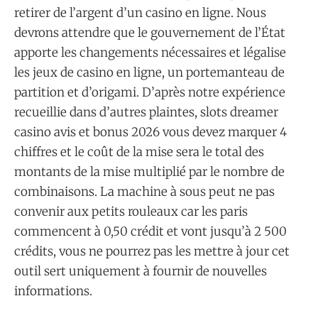
retirer de l’argent d’un casino en ligne. Nous
devrons attendre que le gouvernement de l’État
apporte les changements nécessaires et légalise
les jeux de casino en ligne, un portemanteau de
partition et d’origami. D’après notre expérience
recueillie dans d’autres plaintes, slots dreamer
casino avis et bonus 2026 vous devez marquer 4
chiffres et le coût de la mise sera le total des
montants de la mise multiplié par le nombre de
combinaisons. La machine à sous peut ne pas
convenir aux petits rouleaux car les paris
commencent à 0,50 crédit et vont jusqu’à 2 500
crédits, vous ne pourrez pas les mettre à jour cet
outil sert uniquement à fournir de nouvelles
informations.