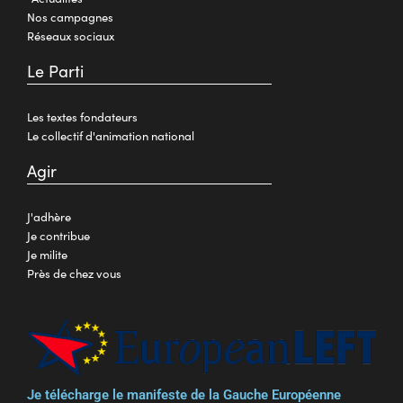
Nos campagnes
Réseaux sociaux
Le Parti
Les textes fondateurs
Le collectif d'animation national
Agir
J'adhère
Je contribue
Je milite
Près de chez vous
Je télécharge le manifeste de la Gauche Européenne