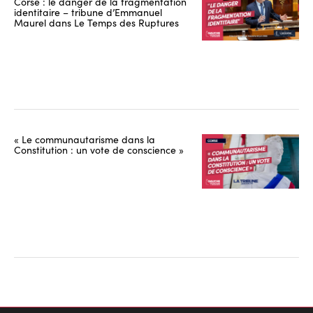
Corse : le danger de la fragmentation
identitaire – tribune d’Emmanuel
Maurel dans Le Temps des Ruptures
« Le communautarisme dans la
Constitution : un vote de conscience »