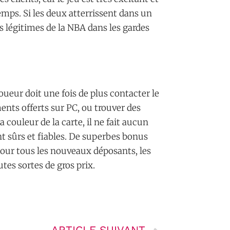
emps. Si les deux atterrissent dans un
légitimes de la NBA dans les gardes
joueur doit une fois de plus contacter le
ments offerts sur PC, ou trouver des
la couleur de la carte, il ne fait aucun
nt sûrs et fiables. De superbes bonus
pour tous les nouveaux déposants, les
tes sortes de gros prix.
ARTICLE SUIVANT