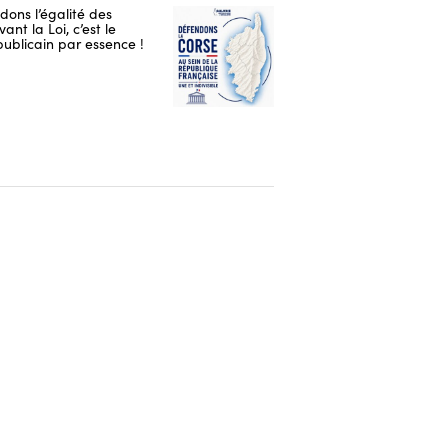
ons l’égalité des
ant la Loi, c’est le
publicain par essence !