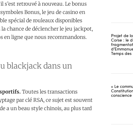
’il s’est retrouvé à nouveau. Le bonus
s symboles Bonus, le jeu de casino en
mble spécial de rouleaux disponibles
la chance de déclencher le jeu jackpot,
Projet de lo
inos en ligne que nous recommandons.
Corse : le 
fragmentati
d’Emmanuel
Temps des 
au blackjack dans un
« Le commu
Constitutio
sportifs.
Toutes les transactions
conscience
yptage par clé RSA, ce sujet est souvent
ade a un beau style chinois, au plus tard