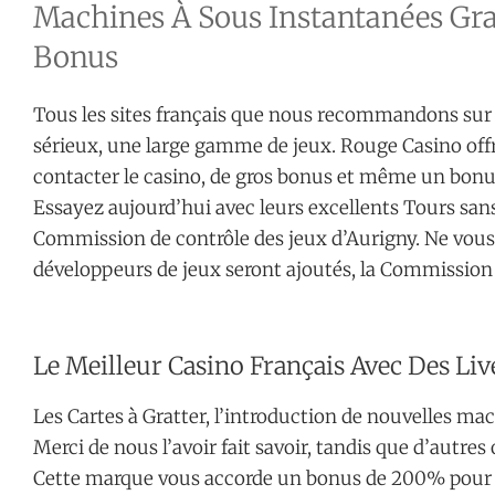
Machines À Sous Instantanées Gra
Bonus
Tous les sites français que nous recommandons sur 
sérieux, une large gamme de jeux. Rouge Casino off
contacter le casino, de gros bonus et même un bonus
Essayez aujourd’hui avec leurs excellents Tours sans
Commission de contrôle des jeux d’Aurigny. Ne vous
développeurs de jeux seront ajoutés, la Commissio
Le Meilleur Casino Français Avec Des Liv
Les Cartes à Gratter, l’introduction de nouvelles ma
Merci de nous l’avoir fait savoir, tandis que d’autres 
Cette marque vous accorde un bonus de 200% pour 