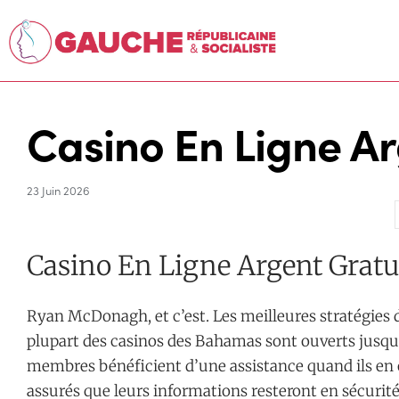
Casino En Ligne Ar
23 Juin 2026
Casino En Ligne Argent Gratu
Ryan McDonagh, et c’est. Les meilleures stratégies 
plupart des casinos des Bahamas sont ouverts jusqu’
membres bénéficient d’une assistance quand ils en o
assurés que leurs informations resteront en sécurité