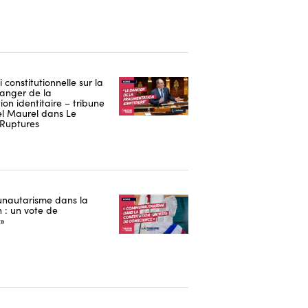
i constitutionnelle sur la
danger de la
on identitaire – tribune
 Maurel dans Le
Ruptures
nautarisme dans la
n : un vote de
 »