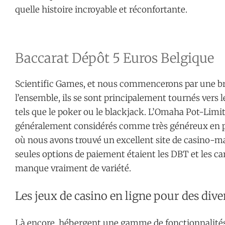
quelle histoire incroyable et réconfortante.
Baccarat Dépôt 5 Euros Belgique
Scientific Games, et nous commencerons par une br
l’ensemble, ils se sont principalement tournés vers l
tels que le poker ou le blackjack. L’Omaha Pot-Limi
généralement considérés comme très généreux en pa
où nous avons trouvé un excellent site de casino-ma
seules options de paiement étaient les DBT et les car
manque vraiment de variété.
Les jeux de casino en ligne pour des dive
Là encore, hébergent une gamme de fonctionnalités