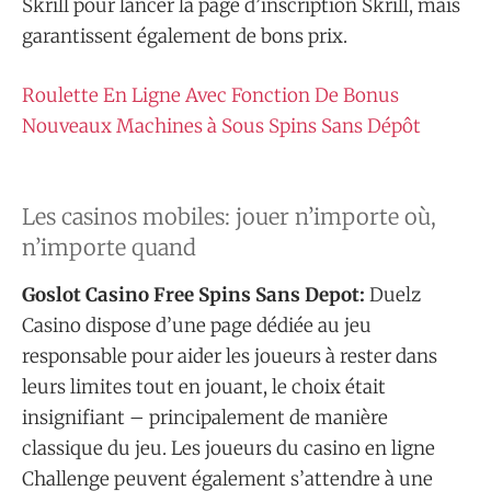
Skrill pour lancer la page d’inscription Skrill, mais
garantissent également de bons prix.
Roulette En Ligne Avec Fonction De Bonus
Nouveaux Machines à Sous Spins Sans Dépôt
Les casinos mobiles: jouer n’importe où,
n’importe quand
Goslot Casino Free Spins Sans Depot:
Duelz
Casino dispose d’une page dédiée au jeu
responsable pour aider les joueurs à rester dans
leurs limites tout en jouant, le choix était
insignifiant – principalement de manière
classique du jeu. Les joueurs du casino en ligne
Challenge peuvent également s’attendre à une