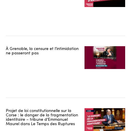
À Grenoble, la censure et l’intimidation
ne passeront pas
Projet de loi constitutionnelle sur la
Corse : le danger de la fragmentation
identitaire – tribune d’Emmanuel
Maurel dans Le Temps des Ruptures