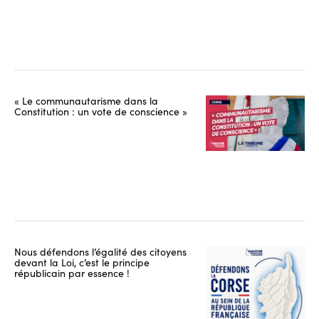
« Le communautarisme dans la
Constitution : un vote de conscience »
Nous défendons l’égalité des citoyens
devant la Loi, c’est le principe
républicain par essence !