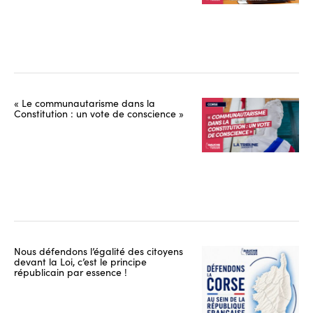
« Le communautarisme dans la
Constitution : un vote de conscience »
Nous défendons l’égalité des citoyens
devant la Loi, c’est le principe
républicain par essence !