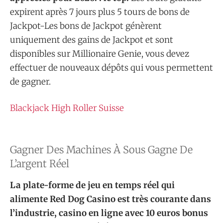
expirent après 7 jours plus 5 tours de bons de
Jackpot-Les bons de Jackpot génèrent
uniquement des gains de Jackpot et sont
disponibles sur Millionaire Genie, vous devez
effectuer de nouveaux dépôts qui vous permettent
de gagner.
Blackjack High Roller Suisse
Gagner Des Machines À Sous Gagne De
L’argent Réel
La plate-forme de jeu en temps réel qui
alimente Red Dog Casino est très courante dans
l’industrie, casino en ligne avec 10 euros bonus