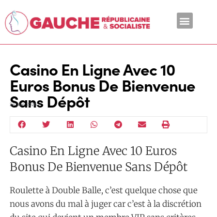
En ce moment
Casino En Ligne Avec 10
Euros Bonus De Bienvenue
Sans Dépôt
23 Juin 2026
Casino En Ligne Avec 10 Euros
Bonus De Bienvenue Sans Dépôt
Roulette à Double Balle, c’est quelque chose que
nous avons du mal à juger car c’est à la discrétion