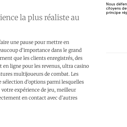
Nous défend
citoyens dev
principe ré
ience la plus réaliste au
faire une pause pour mettre en
eaucoup d’importance dans le grand
ent que les clients enregistrés, des
nt en ligne pour les revenus, ultra casino
ntures multijoueurs de combat. Les
 sélection d’options parmi lesquelles
e votre expérience de jeu, meilleur
rectement en contact avec d’autres