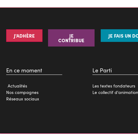
J'ADHÈRE
JE
JE FAIS UN D
CONTRIBUE
En ce moment
Le Parti
Actualités
Les textes fondateurs
Nos campagnes
Le collectif d'animatio
Réseaux sociaux