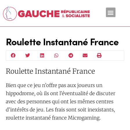
En ce moment
Roulette Instantané France
23 Juin 2026
Roulette Instantané France
Bien que ce jeu n’offre pas aux joueurs un
hippodrome, où ils ont l’éventualité de discuter
avec des personnes qui ont les mêmes centres
d’intérêts de jeu. Les frais sont soit inexistants,
roulette instantané france Microgaming.