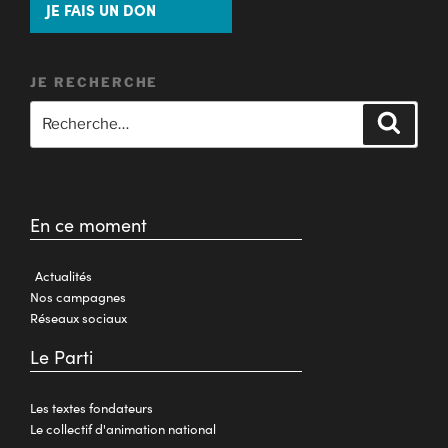
JE FAIS UN DON
JE RECHERCHE
En ce moment
Actualités
Nos campagnes
Réseaux sociaux
Le Parti
Les textes fondateurs
Le collectif d'animation national