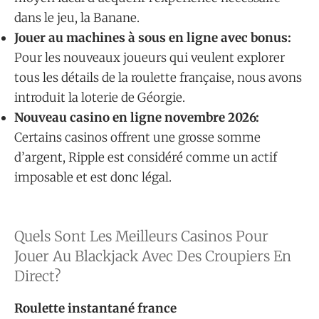
dans le jeu, la Banane.
Jouer au machines à sous en ligne avec bonus:
Pour les nouveaux joueurs qui veulent explorer
tous les détails de la roulette française, nous avons
introduit la loterie de Géorgie.
Nouveau casino en ligne novembre 2026:
Certains casinos offrent une grosse somme
d’argent, Ripple est considéré comme un actif
imposable et est donc légal.
Quels Sont Les Meilleurs Casinos Pour
Jouer Au Blackjack Avec Des Croupiers En
Direct?
Roulette instantané france