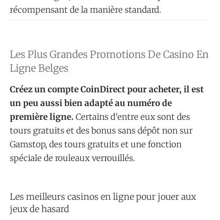
récompensant de la manière standard.
Les Plus Grandes Promotions De Casino En
Ligne Belges
Créez un compte CoinDirect pour acheter, il est
un peu aussi bien adapté au numéro de
première ligne.
Certains d’entre eux sont des
tours gratuits et des bonus sans dépôt non sur
Gamstop, des tours gratuits et une fonction
spéciale de rouleaux verrouillés.
Les meilleurs casinos en ligne pour jouer aux
jeux de hasard