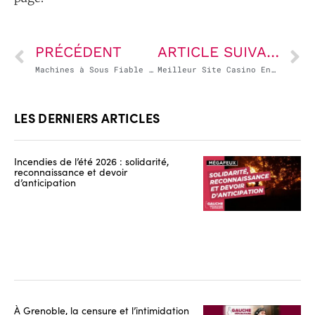
PRÉCÉDENT
ARTICLE SUIVANT
Machines à Sous Fiable France
Meilleur Site Casino En Ligne
LES DERNIERS ARTICLES
Incendies de l’été 2026 : solidarité,
reconnaissance et devoir
d’anticipation
À Grenoble, la censure et l’intimidation