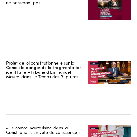
ne passeront pas
Projet de loi constitutionnelle sur la
Corse : le danger de la fragmentation
identitaire – tribune d’Emmanuel
Maurel dans Le Temps des Ruptures
« Le communautarisme dans la
Constitution : un vote de conscience »