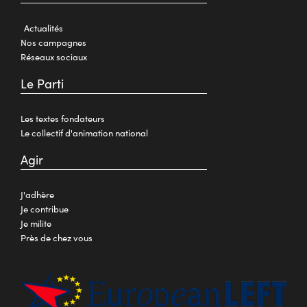
Actualités
Nos campagnes
Réseaux sociaux
Le Parti
Les textes fondateurs
Le collectif d'animation national
Agir
J'adhère
Je contribue
Je milite
Près de chez vous