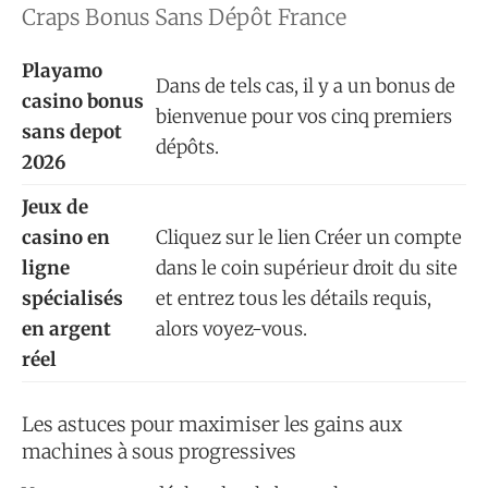
Craps Bonus Sans Dépôt France
Playamo
Dans de tels cas, il y a un bonus de
casino bonus
bienvenue pour vos cinq premiers
sans depot
dépôts.
2026
Jeux de
casino en
Cliquez sur le lien Créer un compte
ligne
dans le coin supérieur droit du site
spécialisés
et entrez tous les détails requis,
en argent
alors voyez-vous.
réel
Les astuces pour maximiser les gains aux
machines à sous progressives