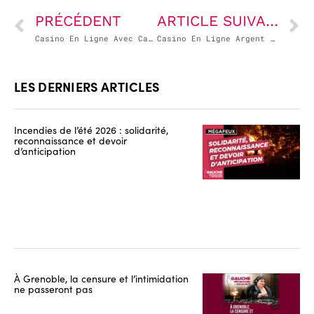
PRÉCÉDENT
ARTICLE SUIVANT
Casino En Ligne Avec Cashback Monaco
Casino En Ligne Argent Réel Joueurs Belges
LES DERNIERS ARTICLES
Incendies de l’été 2026 : solidarité,
reconnaissance et devoir
d’anticipation
À Grenoble, la censure et l’intimidation
ne passeront pas