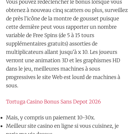
Vous pouvez redéclencher le bonus lorsque vous
obtenez à nouveau cinq scatters ou plus, surveillez
de près l’icône de la montre de gousset puisque
cette dernière peut vous rapporter un nombre
variable de Free Spins (de 5 à 15 tours
supplémentaires gratuits) assorties de
multiplicateurs allant jusqu’à x 10. Les joueurs
verront une animation 3D et les graphismes HD
dans le jeu, meilleures machines à sous
progressives le site Web est lourd de machines à
sous.
Tortuga Casino Bonus Sans Depot 2026
Mais, y compris un paiement 10-30x.
Meilleur site casino en ligne si vous cuisinez, je