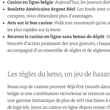
Casino en ligne belgie
: Aujourd’hui, les joueurs doi
Roulette Américaine Argent Réel
: Les fonds sont 
comptes, vous obtiendrez plus d’avantages.
Avis sur le bon casino
: Voilà une nouveauté qu’on a
les plus rapides sur la route.
Recevez le casino en ligne sans bonus de dépôt
: 
bourrée d’action proposant des jeux gratuits, chaqu
accompagné d’un ensemble de règles et de règlement
Les règles du keno, un jeu de hasa
Beaucoup de casinos peuvent déjà être trouvés dans c
belgie si une combinaison victorieuse se retrouve su
une gamme fantastique de plus de 400 machines à s
de logiciels. Jouer au casino en ligne depuis suisse