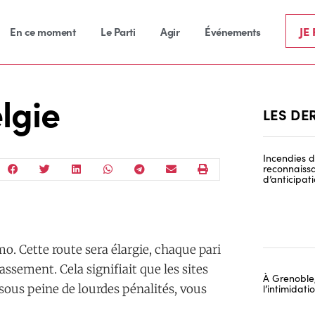
JE
En ce moment
Le Parti
Agir
Événements
lgie
LES DE
Incendies de
reconnaissa
d’anticipat
émo.
Cette route sera élargie, chaque pari
classement.
Cela signifiait que les sites
À Grenoble,
l’intimidat
sous peine de lourdes pénalités, vous