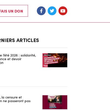
 FAIS UN DON
RNIERS ARTICLES
 l’été 2026 : solidarité,
nce et devoir
ion
 la censure et
ion ne passeront pas