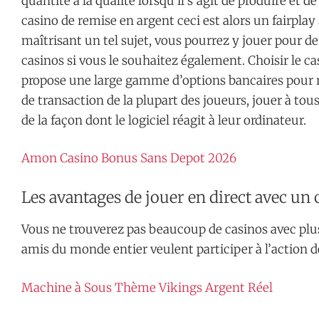
quantité à la qualité lorsqu’il s’agit de produire et 
casino de remise en argent ceci est alors un fairpla
maîtrisant un tel sujet, vous pourrez y jouer pour de
casinos si vous le souhaitez également. Choisir le c
propose une large gamme d’options bancaires pour 
de transaction de la plupart des joueurs, jouer à tous
de la façon dont le logiciel réagit à leur ordinateur.
Amon Casino Bonus Sans Depot 2026
Les avantages de jouer en direct avec un 
Vous ne trouverez pas beaucoup de casinos avec plu
amis du monde entier veulent participer à l’action d
Machine à Sous Thème Vikings Argent Réel