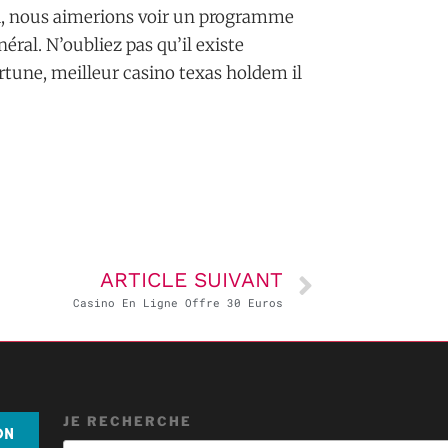
ui, nous aimerions voir un programme
néral. N’oubliez pas qu’il existe
tune, meilleur casino texas holdem il
ARTICLE SUIVANT
Casino En Ligne Offre 30 Euros
JE RECHERCHE
ON