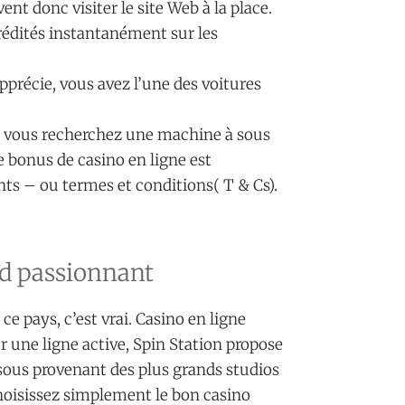
vent donc visiter le site Web à la place.
crédités instantanément sur les
pprécie, vous avez l’une des voitures
Si vous recherchez une machine à sous
e bonus de casino en ligne est
s – ou termes et conditions( T & Cs).
rd passionnant
e pays, c’est vrai. Casino en ligne
r une ligne active, Spin Station propose
ous provenant des plus grands studios
 choisissez simplement le bon casino