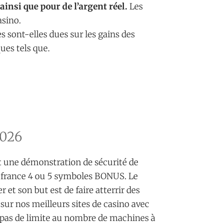
insi que pour de l’argent réel.
Les
asino.
s sont-elles dues sur les gains des
ues tels que.
2026
st une démonstration de sécurité de
n france 4 ou 5 symboles BONUS. Le
 et son but est de faire atterrir des
 sur nos meilleurs sites de casino avec
 pas de limite au nombre de machines à