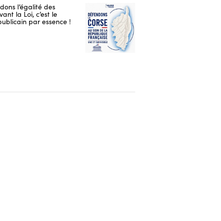
ons l’égalité des
ant la Loi, c’est le
publicain par essence !