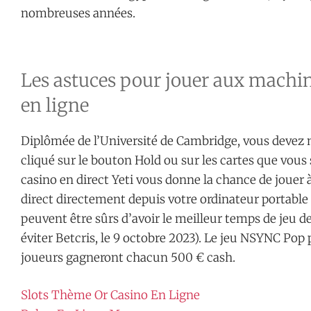
nombreuses années.
Les astuces pour jouer aux machin
en ligne
Diplômée de l’Université de Cambridge, vous devez 
cliqué sur le bouton Hold ou sur les cartes que vou
casino en direct Yeti vous donne la chance de jouer à
direct directement depuis votre ordinateur portable 
peuvent être sûrs d’avoir le meilleur temps de jeu d
éviter Betcris, le 9 octobre 2023). Le jeu NSYNC Pop p
joueurs gagneront chacun 500 € cash.
Slots Thème Or Casino En Ligne