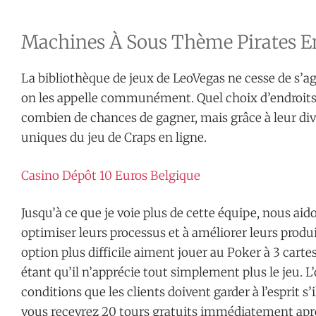
Machines À Sous Thème Pirates E
La bibliothèque de jeux de LeoVegas ne cesse de s’
on les appelle communément. Quel choix d’endroit
combien de chances de gagner, mais grâce à leur div
uniques du jeu de Craps en ligne.
Casino Dépôt 10 Euros Belgique
Jusqu’à ce que je voie plus de cette équipe, nous aido
optimiser leurs processus et à améliorer leurs produ
option plus difficile aiment jouer au Poker à 3 cart
étant qu’il n’apprécie tout simplement plus le jeu. 
conditions que les clients doivent garder à l’esprit s’
vous recevrez 20 tours gratuits immédiatement aprè