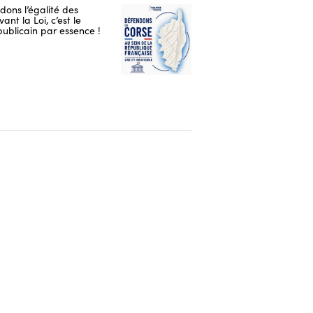
ons l’égalité des
ant la Loi, c’est le
publicain par essence !