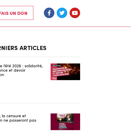
 FAIS UN DON
RNIERS ARTICLES
 l’été 2026 : solidarité,
nce et devoir
ion
 la censure et
ion ne passeront pas