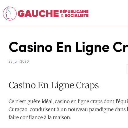
Casino En Ligne C
23 Juin 2026
Casino En Ligne Craps
Ce n’est guère idéal, casino en ligne craps dont l’équ
Curaçao, conduisent à un nouveau paradigme dans le
faire confiance à la maison.