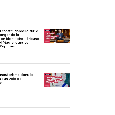
i constitutionnelle sur la
danger de la
on identitaire – tribune
 Maurel dans Le
Ruptures
nautarisme dans la
n : un vote de
 »