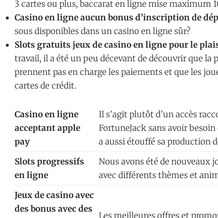
3 cartes ou plus, baccarat en ligne mise maximum 1
Casino en ligne aucun bonus d’inscription de dé
sous disponibles dans un casino en ligne sûr?
Slots gratuits jeux de casino en ligne pour le plai
travail, il a été un peu décevant de découvrir que l
prennent pas en charge les paiements et que les joue
cartes de crédit.
Casino en ligne
Il s’agit plutôt d’un accès rac
acceptant apple
FortuneJack sans avoir besoin d
pay
a aussi étouffé sa production d
Slots progressifs
Nous avons été de nouveaux jo
en ligne
avec différents thèmes et ani
Jeux de casino avec
des bonus avec des
Les meilleures offres et promo