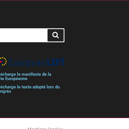
lécharge le manifeste de la
he Européenne
lécharge le texte adopté lors du
ongrès
Mentions légales