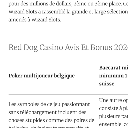
pour des millions de dollars, 2ème ou 3ème place. C
Wizard Slots a rassemblé la grande et large sélection 
amenés à Wizard Slots.
Red Dog Casino Avis Et Bonus 202
Baccarat m
Poker multijoueur belgique
minimum 1 
suisse
Une autre o
Les symboles de ce jeu passionnant
consiste à p
sans téléchargement incluent des
plusieurs pa
choses stupides comme des poires de
ensemble, 