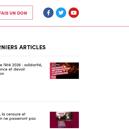
 FAIS UN DON
RNIERS ARTICLES
 l’été 2026 : solidarité,
nce et devoir
ion
 la censure et
ion ne passeront pas