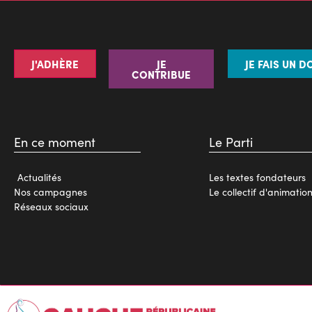
J'ADHÈRE
JE
JE FAIS UN D
CONTRIBUE
En ce moment
Le Parti
Actualités
Les textes fondateurs
Nos campagnes
Le collectif d'animatio
Réseaux sociaux