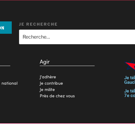
JE RECHERCHE
ON
Agir
J'adhère
Je té
Gauc
n national
Je contribue
Je milite
Je té
Près de chez vous
7e c