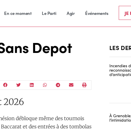
JE
En ce moment
Le Parti
Agir
Événements
 Sans Depot
LES DE
Incendies de
reconnaissa
d’anticipat
t 2026
À Grenoble,
’adhésion débloque même des tournois
l’intimidat
ccarat et des entrées à des tombolas