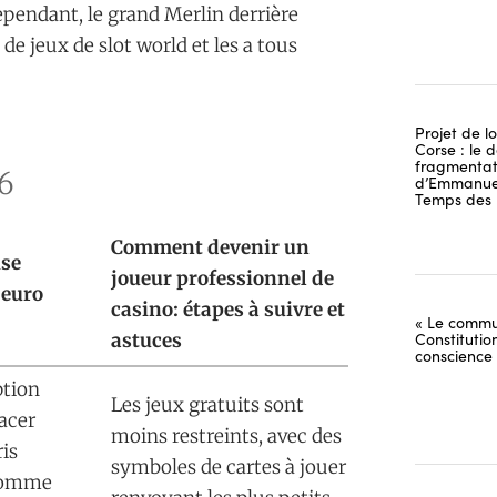
ependant, le grand Merlin derrière
de jeux de slot world et les a tous
Projet de lo
Corse : le 
fragmentati
6
d’Emmanuel
Temps des 
Comment devenir un
ise
joueur professionnel de
euro
casino: étapes à suivre et
« Le commu
Constitutio
astuces
conscience
ption
Les jeux gratuits sont
lacer
moins restreints, avec des
ris
symboles de cartes à jouer
comme