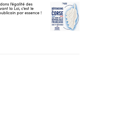
ons l’égalité des
ant la Loi, c’est le
publicain par essence !