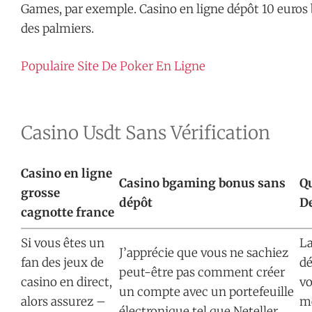
Games, par exemple. Casino en ligne dépôt 10 euros be
des palmiers.
Populaire Site De Poker En Ligne
Casino Usdt Sans Vérification
Casino en ligne
Casino bgaming bonus sans
Qu
grosse
dépôt
D
cagnotte france
Si vous êtes un
La
J’apprécie que vous ne sachiez
fan des jeux de
dé
peut-être pas comment créer
casino en direct,
vo
un compte avec un portefeuille
alors assurez –
me
électronique tel que Neteller,