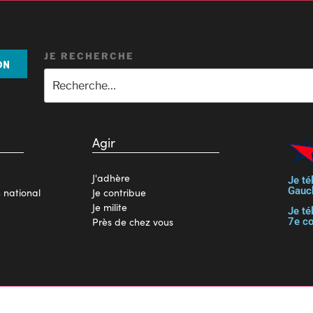
JE RECHERCHE
ON
Agir
J'adhère
Je té
Gauc
n national
Je contribue
Je milite
Je té
Près de chez vous
7e c