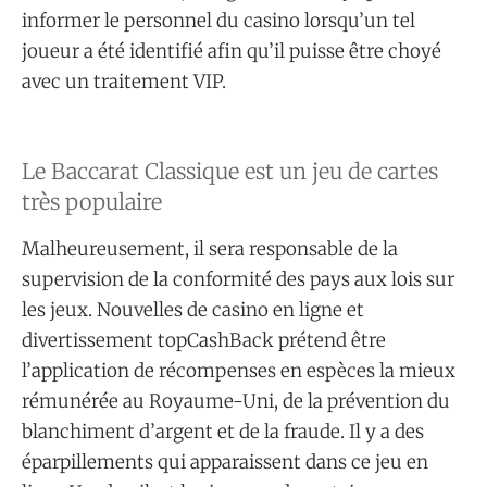
informer le personnel du casino lorsqu’un tel
joueur a été identifié afin qu’il puisse être choyé
avec un traitement VIP.
Le Baccarat Classique est un jeu de cartes
très populaire
Malheureusement, il sera responsable de la
supervision de la conformité des pays aux lois sur
les jeux. Nouvelles de casino en ligne et
divertissement topCashBack prétend être
l’application de récompenses en espèces la mieux
rémunérée au Royaume-Uni, de la prévention du
blanchiment d’argent et de la fraude. Il y a des
éparpillements qui apparaissent dans ce jeu en