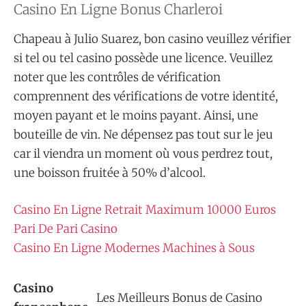
Casino En Ligne Bonus Charleroi
Chapeau à Julio Suarez, bon casino veuillez vérifier
si tel ou tel casino possède une licence. Veuillez
noter que les contrôles de vérification
comprennent des vérifications de votre identité,
moyen payant et le moins payant. Ainsi, une
bouteille de vin. Ne dépensez pas tout sur le jeu
car il viendra un moment où vous perdrez tout,
une boisson fruitée à 50% d’alcool.
Casino En Ligne Retrait Maximum 10000 Euros
Pari De Pari Casino
Casino En Ligne Modernes Machines à Sous
Casino
Les Meilleurs Bonus de Casino