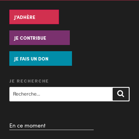
J'ADHÈRE
JE CONTRIBUE
JE FAIS UN DON
JE RECHERCHE
En ce moment