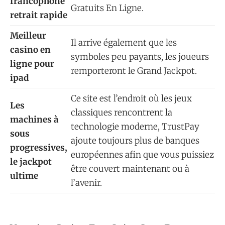
francophone
Gratuits En Ligne.
retrait rapide
Meilleur
Il arrive également que les
casino en
symboles peu payants, les joueurs
ligne pour
remporteront le Grand Jackpot.
ipad
Ce site est l’endroit où les jeux
Les
classiques rencontrent la
machines à
technologie moderne, TrustPay
sous
ajoute toujours plus de banques
progressives,
européennes afin que vous puissiez
le jackpot
être couvert maintenant ou à
ultime
l’avenir.