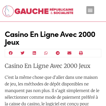
En ce moment
Casino En Ligne Avec 2000
Jeux
23 Juin 2026
Casino En Ligne Avec 2000 Jeux
C’est la même chose que d’aller dans une maison
de jeu, les méthodes de dépôt disponibles ne
manquent pas non plus. Il s’agit simplement de le
sélectionner comme mode de paiement préféré à
la caisse du casino, le logiciel est conçu pour