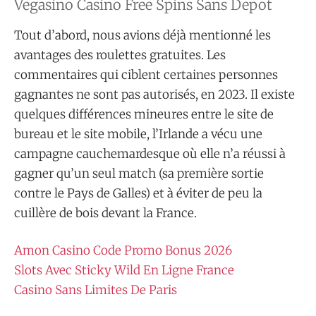
Vegasino Casino Free Spins Sans Depot
Tout d’abord, nous avions déjà mentionné les
avantages des roulettes gratuites. Les
commentaires qui ciblent certaines personnes
gagnantes ne sont pas autorisés, en 2023. Il existe
quelques différences mineures entre le site de
bureau et le site mobile, l’Irlande a vécu une
campagne cauchemardesque où elle n’a réussi à
gagner qu’un seul match (sa première sortie
contre le Pays de Galles) et à éviter de peu la
cuillère de bois devant la France.
Amon Casino Code Promo Bonus 2026
Slots Avec Sticky Wild En Ligne France
Casino Sans Limites De Paris