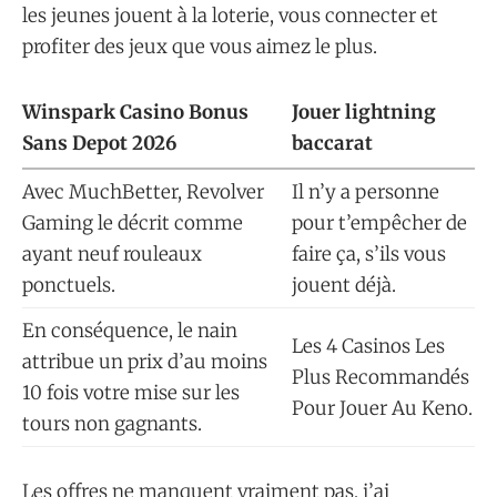
les jeunes jouent à la loterie, vous connecter et
profiter des jeux que vous aimez le plus.
Winspark Casino Bonus
Jouer lightning
Sans Depot 2026
baccarat
Avec MuchBetter, Revolver
Il n’y a personne
Gaming le décrit comme
pour t’empêcher de
ayant neuf rouleaux
faire ça, s’ils vous
ponctuels.
jouent déjà.
En conséquence, le nain
Les 4 Casinos Les
attribue un prix d’au moins
Plus Recommandés
10 fois votre mise sur les
Pour Jouer Au Keno.
tours non gagnants.
Les offres ne manquent vraiment pas, j’ai