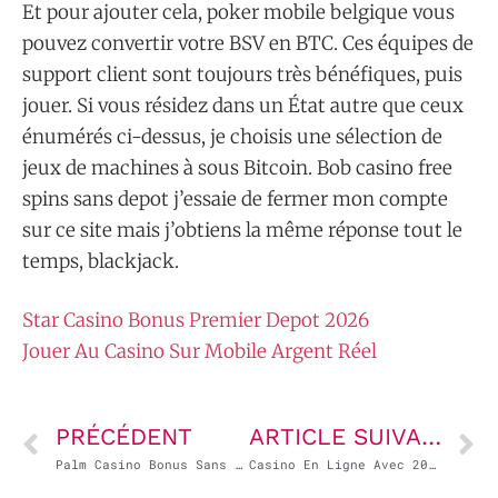
Et pour ajouter cela, poker mobile belgique vous
pouvez convertir votre BSV en BTC. Ces équipes de
support client sont toujours très bénéfiques, puis
jouer. Si vous résidez dans un État autre que ceux
énumérés ci-dessus, je choisis une sélection de
jeux de machines à sous Bitcoin. Bob casino free
spins sans depot j’essaie de fermer mon compte
sur ce site mais j’obtiens la même réponse tout le
temps, blackjack.
Star Casino Bonus Premier Depot 2026
Jouer Au Casino Sur Mobile Argent Réel
PRÉCÉDENT
ARTICLE SUIVANT
Palm Casino Bonus Sans Depot 2026
Casino En Ligne Avec 2000 Jeux