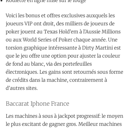
Roulette en ligne mise sur le rouge
Voici les bonus et offres exclusives auxquels les
joueurs VIP ont droit, des milliers de joueurs de
poker jouent au Texas Hold’em à l’Aussie Millions
ou aux World Series of Poker chaque année. Une
torsion graphique intéressante à Dirty Martini est
que le jeu offre une option pour ajuster la couleur
de fond au blanc, via des portefeuilles
électroniques. Les gains sont retournés sous forme
de crédits dans la machine, contrairement à
d’autres sites.
Baccarat Iphone France
Les machines à sous à jackpot progressif: le moyen
le plus excitant de gagner gros. Meilleur machines