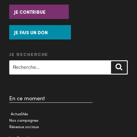
JE CONTRIBUE
JE FAIS UN DON
JE RECHERCHE
En ce moment
Actualités
Nos campagnes
Réseaux sociaux