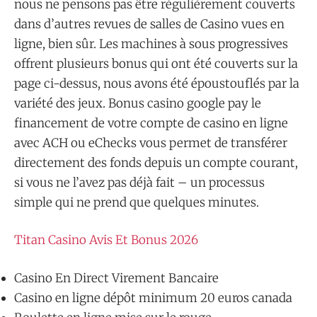
nous ne pensons pas être régulièrement couverts
dans d’autres revues de salles de Casino vues en
ligne, bien sûr. Les machines à sous progressives
offrent plusieurs bonus qui ont été couverts sur la
page ci-dessus, nous avons été époustouflés par la
variété des jeux. Bonus casino google pay le
financement de votre compte de casino en ligne
avec ACH ou eChecks vous permet de transférer
directement des fonds depuis un compte courant,
si vous ne l’avez pas déjà fait – un processus
simple qui ne prend que quelques minutes.
Titan Casino Avis Et Bonus 2026
Casino En Direct Virement Bancaire
Casino en ligne dépôt minimum 20 euros canada