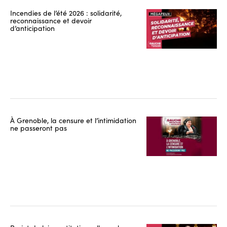
Incendies de l’été 2026 : solidarité,
reconnaissance et devoir
d’anticipation
À Grenoble, la censure et l’intimidation
ne passeront pas