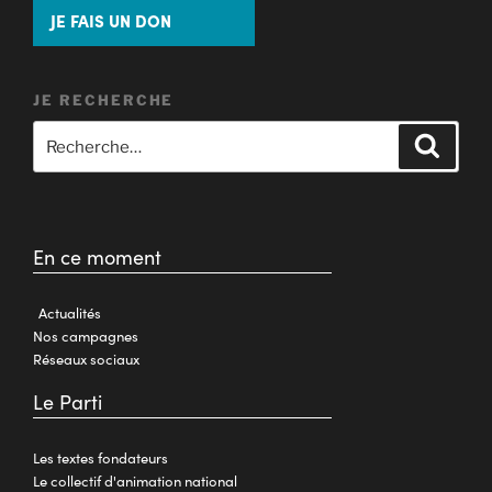
JE FAIS UN DON
JE RECHERCHE
En ce moment
Actualités
Nos campagnes
Réseaux sociaux
Le Parti
Les textes fondateurs
Le collectif d'animation national