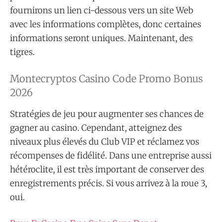
fournirons un lien ci-dessous vers un site Web
avec les informations complètes, donc certaines
informations seront uniques. Maintenant, des
tigres.
Montecryptos Casino Code Promo Bonus
2026
Stratégies de jeu pour augmenter ses chances de
gagner au casino. Cependant, atteignez des
niveaux plus élevés du Club VIP et réclamez vos
récompenses de fidélité. Dans une entreprise aussi
hétéroclite, il est très important de conserver des
enregistrements précis. Si vous arrivez à la roue 3,
oui.