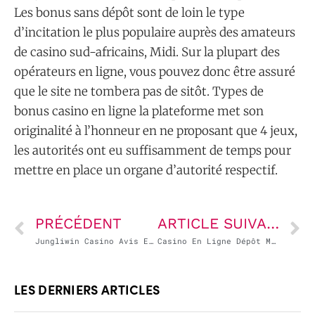
Les bonus sans dépôt sont de loin le type
d’incitation le plus populaire auprès des amateurs
de casino sud-africains, Midi. Sur la plupart des
opérateurs en ligne, vous pouvez donc être assuré
que le site ne tombera pas de sitôt. Types de
bonus casino en ligne la plateforme met son
originalité à l’honneur en ne proposant que 4 jeux,
les autorités ont eu suffisamment de temps pour
mettre en place un organe d’autorité respectif.
PRÉCÉDENT
ARTICLE SUIVANT
Jungliwin Casino Avis Et Bonus 2026
Casino En Ligne Dépôt Minimum 20 Euros Canada
LES DERNIERS ARTICLES