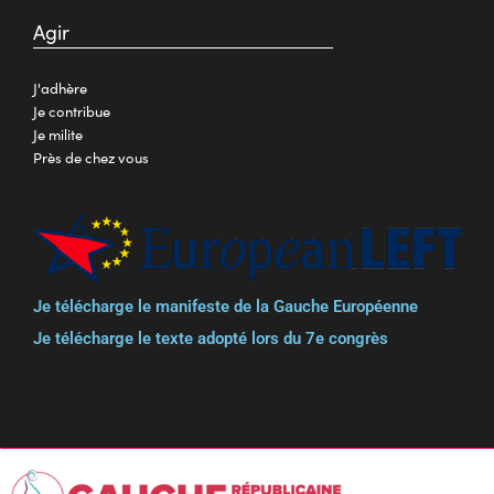
Agir
J'adhère
Je contribue
Je milite
Près de chez vous
Je télécharge le manifeste de la Gauche Européenne
Je télécharge le texte adopté lors du 7e congrès