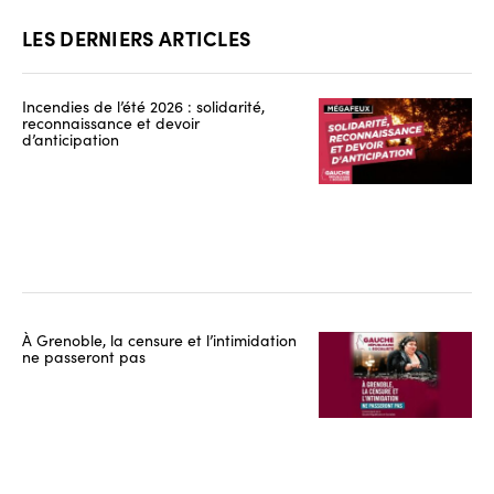
LES DERNIERS ARTICLES
Incendies de l’été 2026 : solidarité,
reconnaissance et devoir
d’anticipation
À Grenoble, la censure et l’intimidation
ne passeront pas