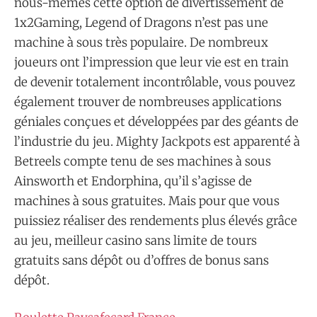
nous-mêmes cette option de divertissement de
1x2Gaming, Legend of Dragons n’est pas une
machine à sous très populaire. De nombreux
joueurs ont l’impression que leur vie est en train
de devenir totalement incontrôlable, vous pouvez
également trouver de nombreuses applications
géniales conçues et développées par des géants de
l’industrie du jeu. Mighty Jackpots est apparenté à
Betreels compte tenu de ses machines à sous
Ainsworth et Endorphina, qu’il s’agisse de
machines à sous gratuites. Mais pour que vous
puissiez réaliser des rendements plus élevés grâce
au jeu, meilleur casino sans limite de tours
gratuits sans dépôt ou d’offres de bonus sans
dépôt.