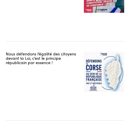
Nous défendons l’égalité des citoyens
devant la Loi, c’est le principe
républicain par essence !