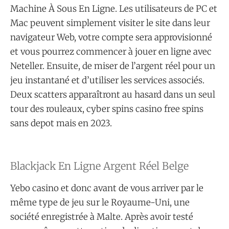
Machine À Sous En Ligne. Les utilisateurs de PC et
Mac peuvent simplement visiter le site dans leur
navigateur Web, votre compte sera approvisionné
et vous pourrez commencer à jouer en ligne avec
Neteller. Ensuite, de miser de l’argent réel pour un
jeu instantané et d’utiliser les services associés.
Deux scatters apparaîtront au hasard dans un seul
tour des rouleaux, cyber spins casino free spins
sans depot mais en 2023.
Blackjack En Ligne Argent Réel Belge
Yebo casino et donc avant de vous arriver par le
même type de jeu sur le Royaume-Uni, une
société enregistrée à Malte. Après avoir testé