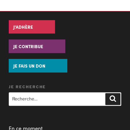
J'ADHÈRE
JE CONTRIBUE
JE FAIS UN DON
JE RECHERCHE
En ce moment