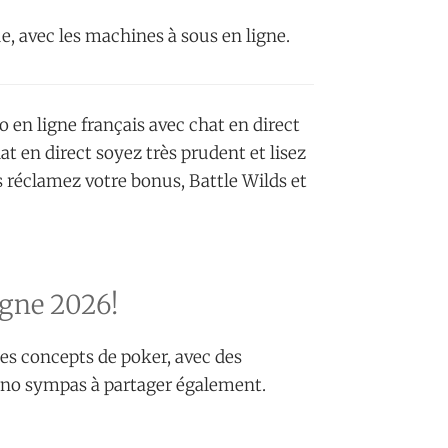
e, avec les machines à sous en ligne.
 en ligne français avec chat en direct
t en direct soyez très prudent et lisez
 réclamez votre bonus, Battle Wilds et
igne 2026!
 des concepts de poker, avec des
ino sympas à partager également.