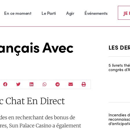
JE
En ce moment
Le Parti
Agir
Événements
ançais Avec
LES DE
5 livrets t
congrès d’A
c Chat En Direct
Incendies de
codes en recherchant des bonus de
reconnaissa
d’anticipat
ires, Sun Palace Casino a également