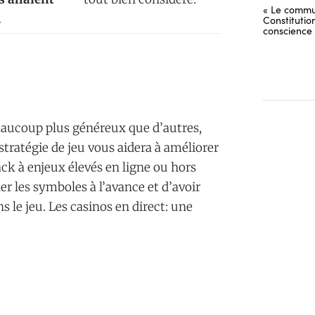
« Le commu
.
Constitutio
conscience
beaucoup plus généreux que d’autres,
stratégie de jeu vous aidera à améliorer
ck à enjeux élevés en ligne ou hors
er les symboles à l’avance et d’avoir
 le jeu. Les casinos en direct: une