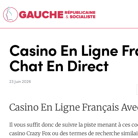
Casino En Ligne Fr
Chat En Direct
23 Juin 2026
Casino En Ligne Français Ave
Il vous suffit donc de suivre la piste menant à ces 
casino Crazy Fox ou des termes de recherche simila