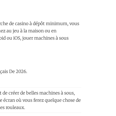
rche de casino à dépôt minimum, vous
uez au jeu à la maison ou en
oid ou iOS, jouer machines à sous
çais De 2026.
git de créer de belles machines à sous,
e écran où vous ferez quelque chose de
des rouleaux.