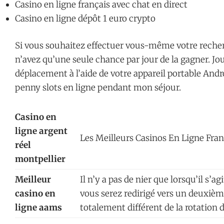
Casino en ligne français avec chat en direct
Casino en ligne dépôt 1 euro crypto
Si vous souhaitez effectuer vous-même votre reche
n’avez qu’une seule chance par jour de la gagner. Jo
déplacement à l’aide de votre appareil portable Andr
penny slots en ligne pendant mon séjour.
Casino en
ligne argent
Les Meilleurs Casinos En Ligne Fran
réel
montpellier
Meilleur
Il n’y a pas de nier que lorsqu’il s’a
casino en
vous serez redirigé vers un deuxièm
ligne aams
totalement différent de la rotation 