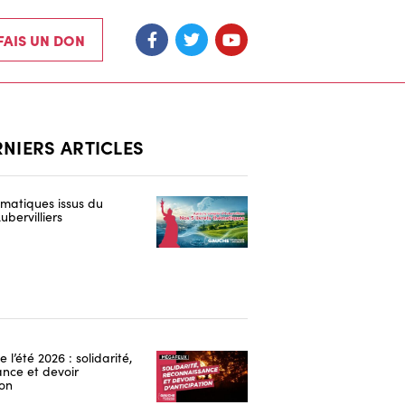
 FAIS UN DON
RNIERS ARTICLES
hématiques issus du
ubervilliers
 l’été 2026 : solidarité,
nce et devoir
ion