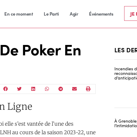
JE
En ce moment
Le Parti
Agir
Événements
De Poker En
LES DE
Incendies de
reconnaissa
d’anticipat
n Ligne
À Grenoble,
 elle s’est vantée de l’une des
l’intimidat
la LNH au cours de la saison 2023-22, une