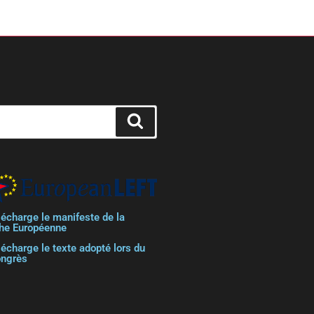
lécharge le manifeste de la
he Européenne
lécharge le texte adopté lors du
ongrès