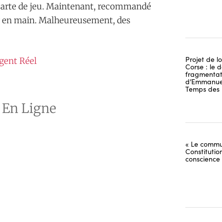
a carte de jeu. Maintenant, recommandé
eur en main. Malheureusement, des
Projet de lo
gent Réel
Corse : le 
fragmentati
d’Emmanuel
Temps des 
 En Ligne
« Le commu
Constitutio
conscience