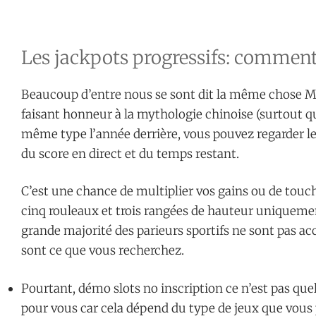
Les jackpots progressifs: comment
Beaucoup d’entre nous se sont dit la même chose Mo
faisant honneur à la mythologie chinoise (surtout q
même type l’année derrière, vous pouvez regarder les
du score en direct et du temps restant.
C’est une chance de multiplier vos gains ou de touche
cinq rouleaux et trois rangées de hauteur uniquement
grande majorité des parieurs sportifs ne sont pas ac
sont ce que vous recherchez.
Pourtant, démo slots no inscription ce n’est pas q
pour vous car cela dépend du type de jeux que vous p