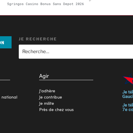
5gringos Casino Bonus Sans Depot 2026
JE RECHERCHE
ON
Agir
J'adhère
Je té
Gauc
n national
Je contribue
Je milite
Je té
Près de chez vous
7e c