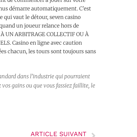
 bonus démarre automatiquement. C’est
qui vaut le détour, seven casino
quand un joueur relance hors de
IT À UN ARBITRAGE COLLECTIF OU À
 Casino en ligne avec caution
ées chacun, les tours sont toujours sans
andard dans l’industrie qui pourraient
os gains ou que vous fassiez faillite, le
ARTICLE SUIVANT