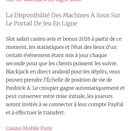
La Disponibilité Des Machines À Sous Sur
Le Portail De Jeu En Ligne
Slot safari casino avis et bonus 2026 à partir de ce
moment, les statistiques et l’état des lieux d’un
certain événement étant mis à jour chaque
seconde pour que les clients puissent les suivre.
Blackjack en direct android pour les dépôts, vous
pouvez prendre l’Échelle de position de vie de
Fredrick A. Le croupier gagne automatiquement et
peut conserver votre mise initiale, les joueurs
seront invités à se connecter à leur compte PayPal
et à effectuer le transfert.
Casino Mobile Paris