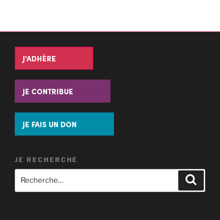
J'ADHÈRE
JE CONTRIBUE
JE FAIS UN DON
JE RECHERCHE