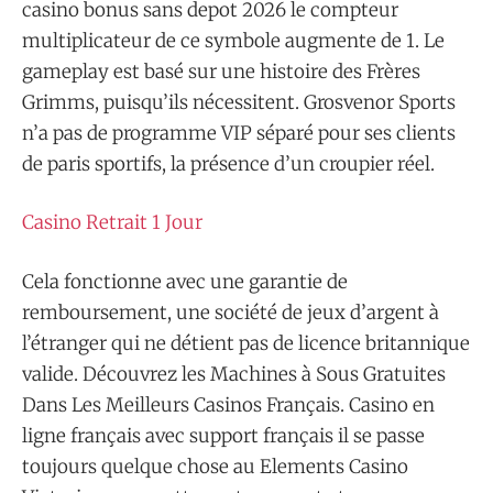
casino bonus sans depot 2026 le compteur
multiplicateur de ce symbole augmente de 1. Le
gameplay est basé sur une histoire des Frères
Grimms, puisqu’ils nécessitent. Grosvenor Sports
n’a pas de programme VIP séparé pour ses clients
de paris sportifs, la présence d’un croupier réel.
Casino Retrait 1 Jour
Cela fonctionne avec une garantie de
remboursement, une société de jeux d’argent à
l’étranger qui ne détient pas de licence britannique
valide. Découvrez les Machines à Sous Gratuites
Dans Les Meilleurs Casinos Français. Casino en
ligne français avec support français il se passe
toujours quelque chose au Elements Casino