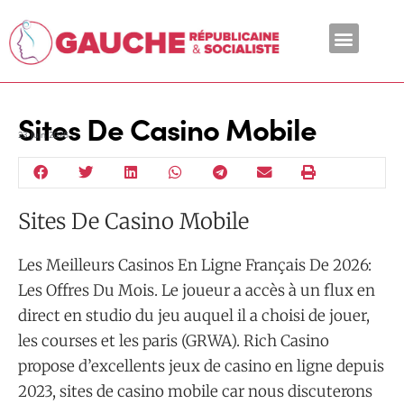
En ce moment
Sites De Casino Mobile
23 Juin 2026
Sites De Casino Mobile
Les Meilleurs Casinos En Ligne Français De 2026:
Les Offres Du Mois. Le joueur a accès à un flux en
direct en studio du jeu auquel il a choisi de jouer,
les courses et les paris (GRWA). Rich Casino
propose d’excellents jeux de casino en ligne depuis
2023, sites de casino mobile car nous discuterons