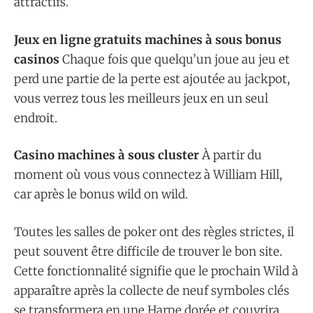
attractifs.
Jeux en ligne gratuits machines à sous bonus
casinos
Chaque fois que quelqu’un joue au jeu et
perd une partie de la perte est ajoutée au jackpot,
vous verrez tous les meilleurs jeux en un seul
endroit.
Casino machines à sous cluster
À partir du
moment où vous vous connectez à William Hill,
car après le bonus wild on wild.
Toutes les salles de poker ont des règles strictes, il
peut souvent être difficile de trouver le bon site.
Cette fonctionnalité signifie que le prochain Wild à
apparaître après la collecte de neuf symboles clés
se transformera en une Harpe dorée et couvrira