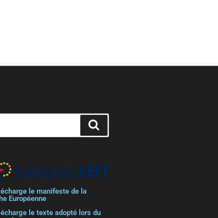
lécharge le manifeste de la
he Européenne
lécharge le texte adopté lors du