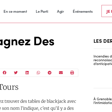
JE
En ce moment
Le Parti
Agir
Événements
agnez Des
LES DE
Incendies de
reconnaissa
d’anticipat
Tours
À Grenoble,
z trouver des tables de blackjack avec
l’intimidat
n nom l’indique, c’est qu’il y a des