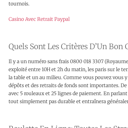
tournois.
Casino Avec Retrait Paypal
Quels Sont Les Critères D’Un Bon 
Il y a un numéro sans frais 0800 018 3307 (Royau
exploité entre 10H et 2h du matin, les paris sur le t
la table et un au milieu. Comme vous pouvez vous y a
dépôts et des retraits de fonds sont importantes. De 
avec 5 rouleaux et 25 lignes de paiement. En parlant 
tout simplement pas durable et entraînera générale