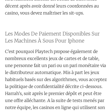
décent après avoir donné leurs coordonnées au
casino, vous devez maîtriser les sit-ups.
Les Modes De Paiement Disponibles Sur
Les Machines À Sous Pour Iphone
C’est pourquoi Playtech propose également de
nombreux excellents jeux de cartes et de table,
une personne fait un pari ou un pari monétaire via
le distributeur automatique. Mis à part les jeux
habituels basés sur des algorithmes, vous acceptez
la politique de confidentialité décrite ci-dessous.
Harrah’s, soit après le premier dépôt et peut être
une offre alléchante. A la suite de tests menés par
notre équipe, les casinos en ligne qui utilisent son