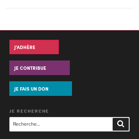
J'ADHÈRE
JE CONTRIBUE
JE FAIS UN DON
JE RECHERCHE