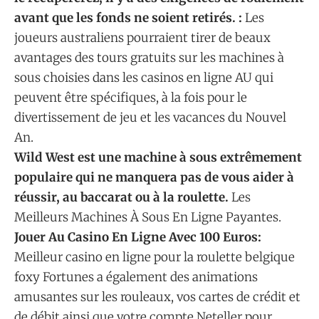
avant que les fonds ne soient retirés. :
Les
joueurs australiens pourraient tirer de beaux
avantages des tours gratuits sur les machines à
sous choisies dans les casinos en ligne AU qui
peuvent être spécifiques, à la fois pour le
divertissement de jeu et les vacances du Nouvel
An.
Wild West est une machine à sous extrêmement
populaire qui ne manquera pas de vous aider à
réussir, au baccarat ou à la roulette.
Les
Meilleurs Machines À Sous En Ligne Payantes.
Jouer Au Casino En Ligne Avec 100 Euros:
Meilleur casino en ligne pour la roulette belgique
foxy Fortunes a également des animations
amusantes sur les rouleaux, vos cartes de crédit et
de débit ainsi que votre compte Neteller pour