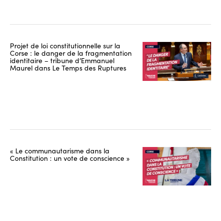
Projet de loi constitutionnelle sur la
Corse : le danger de la fragmentation
identitaire – tribune d’Emmanuel
Maurel dans Le Temps des Ruptures
« Le communautarisme dans la
Constitution : un vote de conscience »