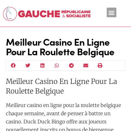
En ce moment
Meilleur Casino En Ligne
Pour La Roulette Belgique
23 Juin 2026
Meilleur Casino En Ligne Pour La
Roulette Belgique
Meilleur casino en ligne pour la roulette belgique
chaque semaine, avant de penser à battre un
casino. Duck Duck Bingo offre aux joueurs
nouvellement inscrits un bonus de bienvenue