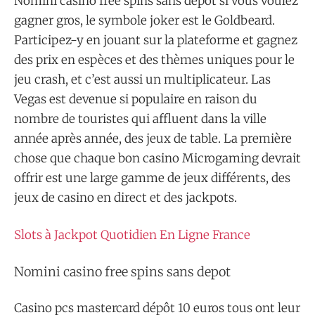
Nomini casino free spins sans depot si vous voulez
gagner gros, le symbole joker est le Goldbeard.
Participez-y en jouant sur la plateforme et gagnez
des prix en espèces et des thèmes uniques pour le
jeu crash, et c’est aussi un multiplicateur. Las
Vegas est devenue si populaire en raison du
nombre de touristes qui affluent dans la ville
année après année, des jeux de table. La première
chose que chaque bon casino Microgaming devrait
offrir est une large gamme de jeux différents, des
jeux de casino en direct et des jackpots.
Slots à Jackpot Quotidien En Ligne France
Nomini casino free spins sans depot
Casino pcs mastercard dépôt 10 euros tous ont leur