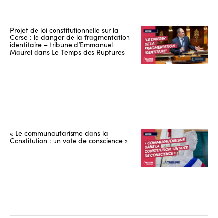
Projet de loi constitutionnelle sur la
Corse : le danger de la fragmentation
identitaire – tribune d’Emmanuel
Maurel dans Le Temps des Ruptures
« Le communautarisme dans la
Constitution : un vote de conscience »