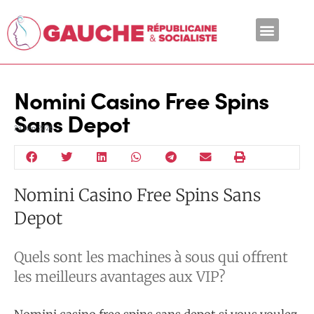
En ce moment
Nomini Casino Free Spins
Sans Depot
23 Juin 2026
Nomini Casino Free Spins Sans
Depot
Quels sont les machines à sous qui offrent
les meilleurs avantages aux VIP?