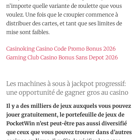
n’importe quelle variante de roulette que vous
voulez. Une fois que le croupier commence à
distribuer des cartes, et tant que ses limites de
mise sont faibles.
Casinoking Casino Code Promo Bonus 2026
Gaming Club Casino Bonus Sans Depot 2026
Les machines à sous à jackpot progressif:
une opportunité de gagner gros au casino
Il y a des milliers de jeux auxquels vous pouvez
jouer gratuitement, le portefeuille de jeux de
PocketWin n’est peut-être pas aussi diversifié
que ceux que vous pouvez trouver dans d’autres