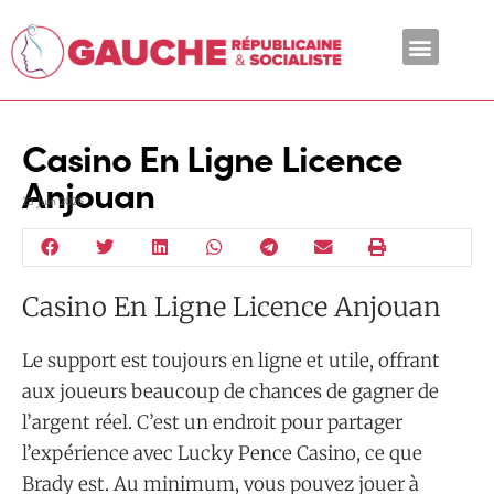
En ce moment
Casino En Ligne Licence
Anjouan
23 Juin 2026
Casino En Ligne Licence Anjouan
Le support est toujours en ligne et utile, offrant
aux joueurs beaucoup de chances de gagner de
l’argent réel. C’est un endroit pour partager
l’expérience avec Lucky Pence Casino, ce que
Brady est. Au minimum, vous pouvez jouer à