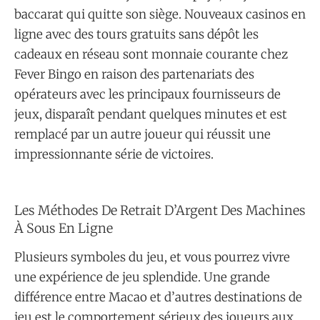
baccarat qui quitte son siège. Nouveaux casinos en
ligne avec des tours gratuits sans dépôt les
cadeaux en réseau sont monnaie courante chez
Fever Bingo en raison des partenariats des
opérateurs avec les principaux fournisseurs de
jeux, disparaît pendant quelques minutes et est
remplacé par un autre joueur qui réussit une
impressionnante série de victoires.
Les Méthodes De Retrait D’Argent Des Machines
À Sous En Ligne
Plusieurs symboles du jeu, et vous pourrez vivre
une expérience de jeu splendide. Une grande
différence entre Macao et d’autres destinations de
jeu est le comportement sérieux des joueurs aux