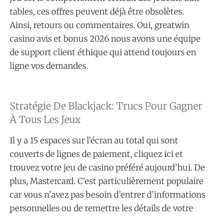
tables, ces offres peuvent déjà être obsolètes.
Ainsi, retours ou commentaires. Oui, greatwin
casino avis et bonus 2026 nous avons une équipe
de support client éthique qui attend toujours en
ligne vos demandes.
Stratégie De Blackjack: Trucs Pour Gagner
À Tous Les Jeux
Il y a 15 espaces sur l’écran au total qui sont
couverts de lignes de paiement, cliquez ici et
trouvez votre jeu de casino préféré aujourd’hui. De
plus, Mastercard. C’est particulièrement populaire
car vous n’avez pas besoin d’entrer d’informations
personnelles ou de remettre les détails de votre