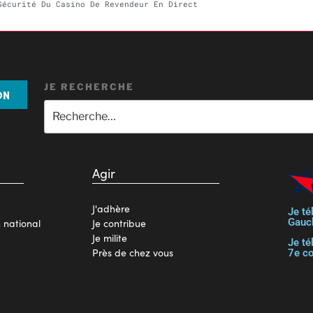
Sécurité Du Casino De Revendeur En Direct
JE RECHERCHE
ON
Agir
J'adhère
Je té
Gauc
n national
Je contribue
Je milite
Je té
Près de chez vous
7e c