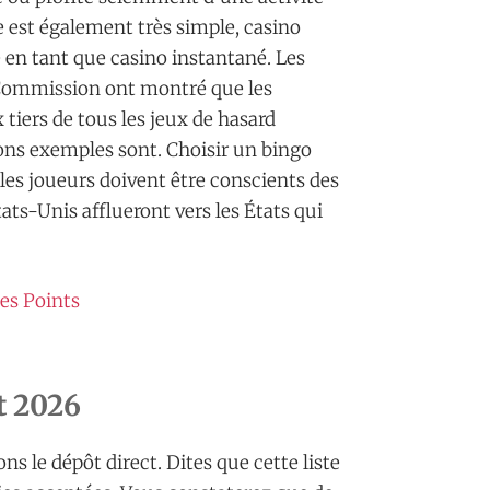
le est également très simple, casino
é en tant que casino instantané. Les
 Commission ont montré que les
tiers de tous les jeux de hasard
bons exemples sont. Choisir un bingo
t les joueurs doivent être conscients des
ats-Unis afflueront vers les États qui
es Points
t 2026
ns le dépôt direct. Dites que cette liste