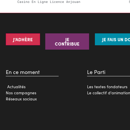
Casino En Ligne Licence Anjouan
J'ADHÈRE
JE
JE FAIS UN D
CONTRIBUE
En ce moment
Le Parti
Actualités
Les textes fondateurs
Nos campagnes
Le collectif d'animatio
Réseaux sociaux