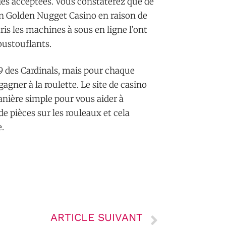
ies acceptées. Vous constaterez que de
on Golden Nugget Casino en raison de
is les machines à sous en ligne l’ont
oustouflants.
19 des Cardinals, mais pour chaque
gner à la roulette. Le site de casino
nière simple pour vous aider à
de pièces sur les rouleaux et cela
.
ARTICLE SUIVANT