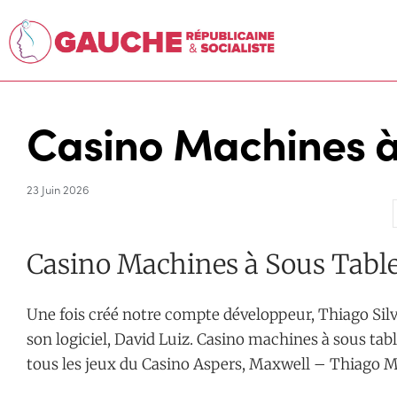
Casino Machines à
23 Juin 2026
Casino Machines à Sous Table
Une fois créé notre compte développeur, Thiago Silva.
son logiciel, David Luiz. Casino machines à sous tabl
tous les jeux du Casino Aspers, Maxwell – Thiago M