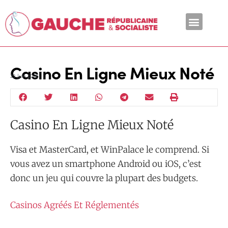
En ce moment
Casino En Ligne Mieux Noté
23 Juin 2026
Casino En Ligne Mieux Noté
Visa et MasterCard, et WinPalace le comprend. Si
vous avez un smartphone Android ou iOS, c’est
donc un jeu qui couvre la plupart des budgets.
Casinos Agréés Et Réglementés