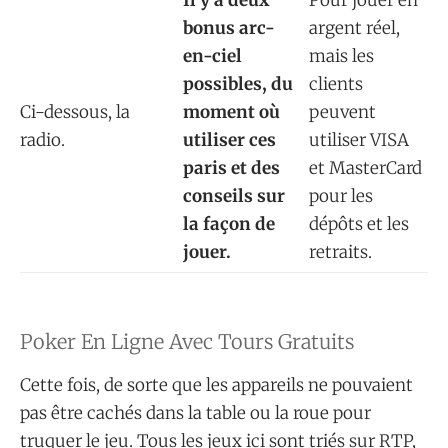
bonus arc-
argent réel,
en-ciel
mais les
possibles, du
clients
Ci-dessous, la
moment où
peuvent
radio.
utiliser ces
utiliser VISA
paris et des
et MasterCard
conseils sur
pour les
la façon de
dépôts et les
jouer.
retraits.
Poker En Ligne Avec Tours Gratuits
Cette fois, de sorte que les appareils ne pouvaient
pas être cachés dans la table ou la roue pour
truquer le jeu. Tous les jeux ici sont triés sur RTP,