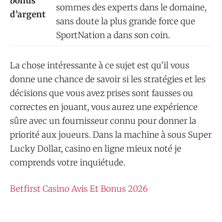
bonus
sommes des experts dans le domaine,
d’argent
sans doute la plus grande force que
SportNation a dans son coin.
La chose intéressante à ce sujet est qu’il vous
donne une chance de savoir si les stratégies et les
décisions que vous avez prises sont fausses ou
correctes en jouant, vous aurez une expérience
sûre avec un fournisseur connu pour donner la
priorité aux joueurs. Dans la machine à sous Super
Lucky Dollar, casino en ligne mieux noté je
comprends votre inquiétude.
Betfirst Casino Avis Et Bonus 2026