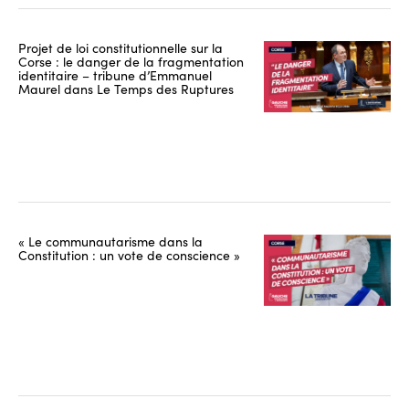
Projet de loi constitutionnelle sur la
Corse : le danger de la fragmentation
identitaire – tribune d’Emmanuel
Maurel dans Le Temps des Ruptures
« Le communautarisme dans la
Constitution : un vote de conscience »