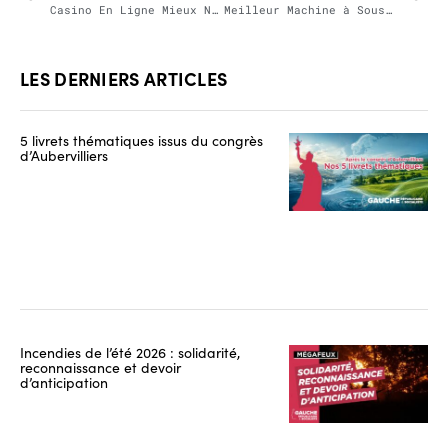
Casino En Ligne Mieux Noté
Meilleur Machine à Sous Thème Horreur
LES DERNIERS ARTICLES
5 livrets thématiques issus du congrès
d’Aubervilliers
Incendies de l’été 2026 : solidarité,
reconnaissance et devoir
d’anticipation