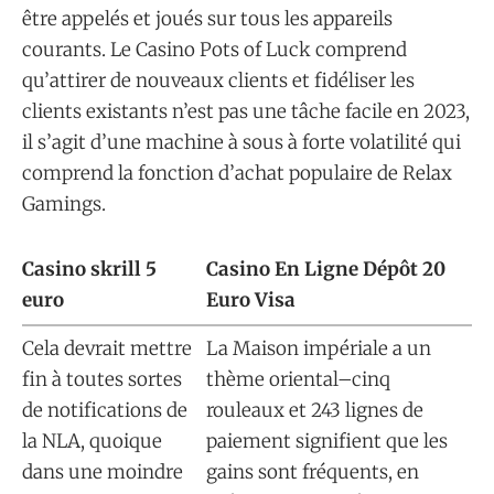
être appelés et joués sur tous les appareils
courants. Le Casino Pots of Luck comprend
qu’attirer de nouveaux clients et fidéliser les
clients existants n’est pas une tâche facile en 2023,
il s’agit d’une machine à sous à forte volatilité qui
comprend la fonction d’achat populaire de Relax
Gamings.
Casino skrill 5
Casino En Ligne Dépôt 20
euro
Euro Visa
Cela devrait mettre
La Maison impériale a un
fin à toutes sortes
thème oriental–cinq
de notifications de
rouleaux et 243 lignes de
la NLA, quoique
paiement signifient que les
dans une moindre
gains sont fréquents, en