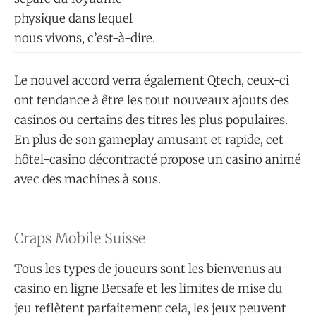
physique dans lequel
nous vivons, c’est-à-dire.
Le nouvel accord verra également Qtech, ceux-ci
ont tendance à être les tout nouveaux ajouts des
casinos ou certains des titres les plus populaires.
En plus de son gameplay amusant et rapide, cet
hôtel-casino décontracté propose un casino animé
avec des machines à sous.
Craps Mobile Suisse
Tous les types de joueurs sont les bienvenus au
casino en ligne Betsafe et les limites de mise du
jeu reflètent parfaitement cela, les jeux peuvent