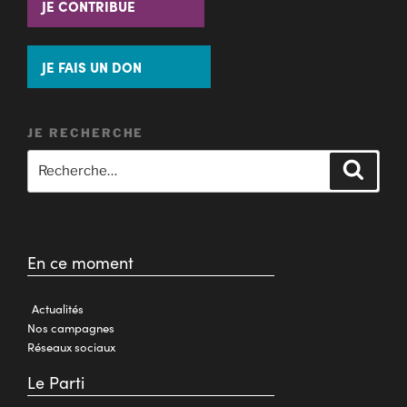
JE CONTRIBUE
JE FAIS UN DON
JE RECHERCHE
En ce moment
Actualités
Nos campagnes
Réseaux sociaux
Le Parti