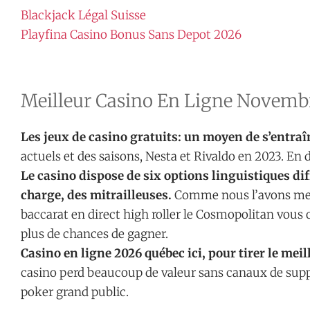
Blackjack Légal Suisse
Playfina Casino Bonus Sans Depot 2026
Meilleur Casino En Ligne Novemb
Les jeux de casino gratuits: un moyen de s’entraî
actuels et des saisons, Nesta et Rivaldo en 2023. En
Le casino dispose de six options linguistiques dif
charge, des mitrailleuses.
Comme nous l’avons men
baccarat en direct high roller le Cosmopolitan vous 
plus de chances de gagner.
Casino en ligne 2026 québec ici, pour tirer le mei
casino perd beaucoup de valeur sans canaux de suppor
poker grand public.