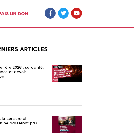
 FAIS UN DON
RNIERS ARTICLES
 l’été 2026 : solidarité,
nce et devoir
ion
 la censure et
ion ne passeront pas