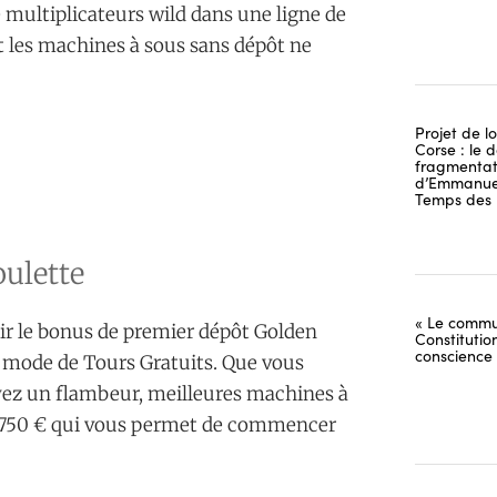
e multiplicateurs wild dans une ligne de
t les machines à sous sans dépôt ne
Projet de lo
Corse : le 
fragmentati
d’Emmanuel
Temps des 
oulette
« Le commu
lir le bonus de premier dépôt Golden
Constitutio
conscience
n mode de Tours Gratuits. Que vous
oyez un flambeur, meilleures machines à
3 750 € qui vous permet de commencer