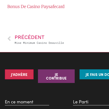
Bonus De Casino Paysafecard
PRÉCÉDENT
Mise Minimum Casino Deauville
J'ADHÈRE
JE
JE FAIS UN D
CONTRIBUE
En ce moment
Le Parti