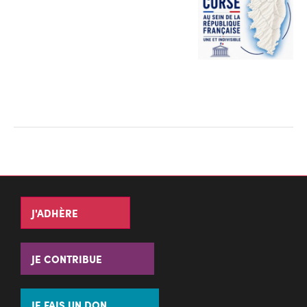
J'ADHÈRE
JE CONTRIBUE
JE FAIS UN DON