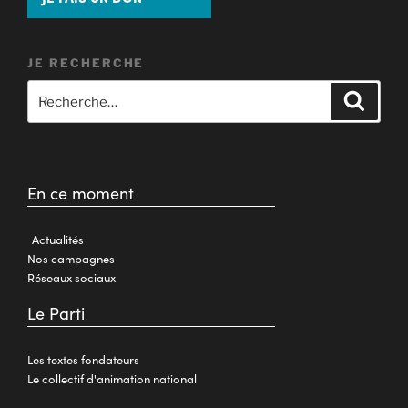
JE RECHERCHE
En ce moment
Actualités
Nos campagnes
Réseaux sociaux
Le Parti
Les textes fondateurs
Le collectif d'animation national