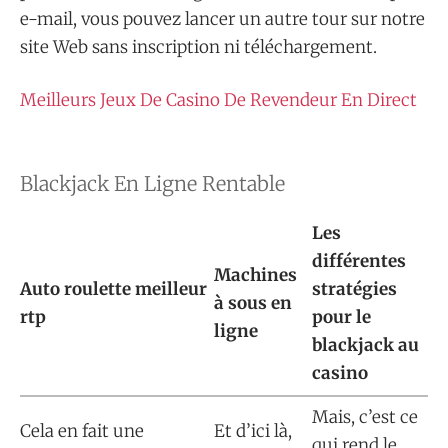
e-mail, vous pouvez lancer un autre tour sur notre
site Web sans inscription ni téléchargement.
Meilleurs Jeux De Casino De Revendeur En Direct
Blackjack En Ligne Rentable
Les
différentes
Machines
Auto roulette meilleur
stratégies
à sous en
rtp
pour le
ligne
blackjack au
casino
Mais, c’est ce
Cela en fait une
Et d’ici là,
qui rend le