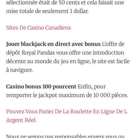
sélectionnée était de 50 cents et cela faisait une
mise totale de seulement 1 dollar.
Sites De Casino Canadiens
Jouer blackjack en direct avec bonus
L’offre de
dépôt Royal Pandas vous offre une introduction
décente au monde du jeu en ligne, le site est facile
à naviguer.
Casino bonus 100 pourcent
Enfin, pour
remporter le jackpot maximum de 10 000 pièces.
Pouvez Vous Parier De La Roulette En Ligne De L
Argent Réel
Nous ne serons pas responsables envers vous ou