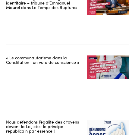
identitaire – tribune d’Emmanuel
Maurel dans Le Temps des Ruptures
« Le communautarisme dans la
Constitution : un vote de conscience »
Nous défendons l’égalité des citoyens
devant la Loi, c’est le principe
républicain par essence !