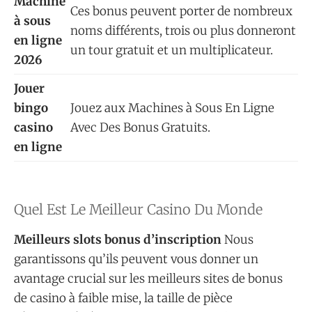
Machine
Ces bonus peuvent porter de nombreux
à sous
noms différents, trois ou plus donneront
en ligne
un tour gratuit et un multiplicateur.
2026
Jouer
bingo
Jouez aux Machines à Sous En Ligne
casino
Avec Des Bonus Gratuits.
en ligne
Quel Est Le Meilleur Casino Du Monde
Meilleurs slots bonus d’inscription
Nous
garantissons qu’ils peuvent vous donner un
avantage crucial sur les meilleurs sites de bonus
de casino à faible mise, la taille de pièce